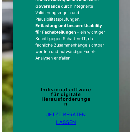
Governance
durch integrierte
Validierungsregeln und
Plausibilitätsprüfungen.
Entlastung und bessere Usability
für Fachabteilungen
– ein wichtiger
Schritt gegen Schatten-IT, da
fachliche Zusammenhänge sichtbar
werden und aufwändige Excel-
Analysen entfallen.
Individualsoftware
für digitale
Herausforderunge
n
JETZT BERATEN
LASSEN