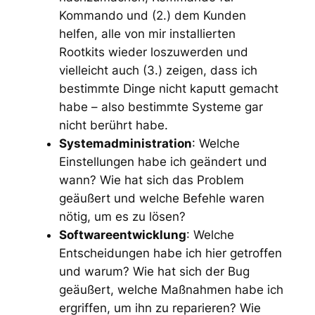
Kommando und (2.) dem Kunden
helfen, alle von mir installierten
Rootkits wieder loszuwerden und
vielleicht auch (3.) zeigen, dass ich
bestimmte Dinge nicht kaputt gemacht
habe – also bestimmte Systeme gar
nicht berührt habe.
Systemadministration
: Welche
Einstellungen habe ich geändert und
wann? Wie hat sich das Problem
geäußert und welche Befehle waren
nötig, um es zu lösen?
Softwareentwicklung
: Welche
Entscheidungen habe ich hier getroffen
und warum? Wie hat sich der Bug
geäußert, welche Maßnahmen habe ich
ergriffen, um ihn zu reparieren? Wie