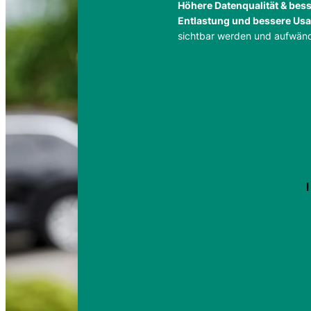
Höhere Datenqualität & be
Entlastung und bessere Usab
sichtbar werden und aufwändi