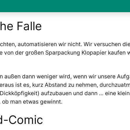
he Falle
chten, automatisieren wir nicht. Wir versuchen die
lle von der großen Sparpackung Klopapier kaufen wi
von außen dann weniger wird, wenn wir unsere Auf
 heraus ist es, kurz Abstand zu nehmen, durchzua
 Dickköpfigkeit) aufzubauen und dann … eine klei
, ob man etwas gewinnt.
cd-Comic