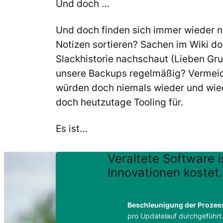
Und doch …
Und doch finden sich immer wieder ne
Notizen sortieren? Sachen im Wiki dok
Slackhistorie nachschaut (Lieben Gruß
unsere Backups regelmäßig? Vermeide
würden doch niemals wieder und wiede
doch heutzutage Tooling für.
Es ist…
Veraltete Software i
Innovationen kostet.
Beschleunigung der Prozes
pro Updatelauf durchgeführt