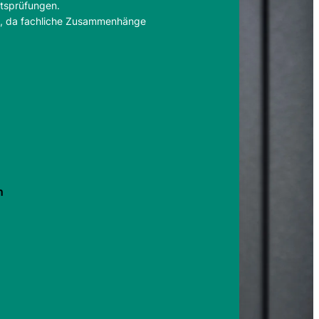
tätsprüfungen.
IT, da fachliche Zusammenhänge
n