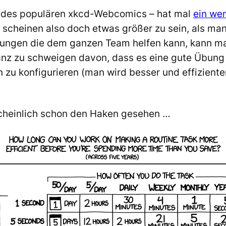
r des populären xkcd-Webcomics – hat mal
ein wen
er scheinen also doch etwas größer zu sein, als ma
ungen die dem ganzen Team helfen kann, kann ma
anz zu schweigen davon, dass es eine gute Übung i
zu konfigurieren (man wird besser und effizient
scheinlich schon den Haken gesehen …