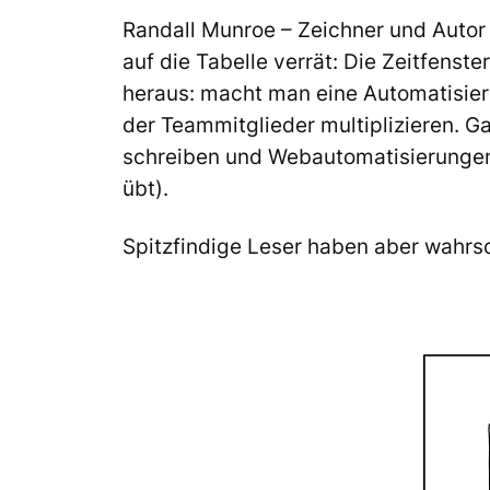
Randall Munroe – Zeichner und Auto
auf die Tabelle verrät: Die Zeitfenst
heraus: macht man eine Automatisier
der Teammitglieder multiplizieren. G
schreiben und Webautomatisierungen 
übt).
Spitzfindige Leser haben aber wahr