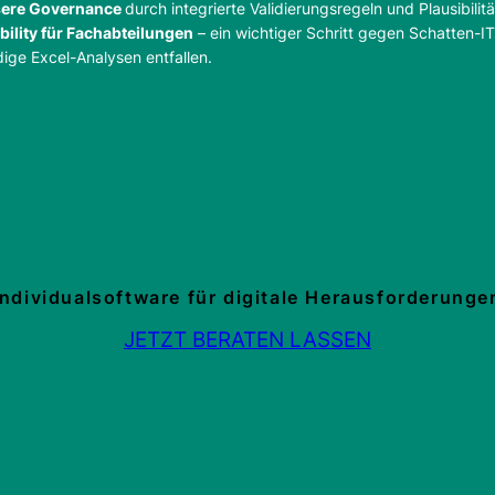
ssere Governance
durch integrierte Validierungsregeln und Plausibili
ility für Fachabteilungen
– ein wichtiger Schritt gegen Schatten-
ge Excel-Analysen entfallen.
Individualsoftware für digitale Herausforderunge
JETZT BERATEN LASSEN