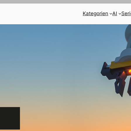
Kategorien
AI
Ser