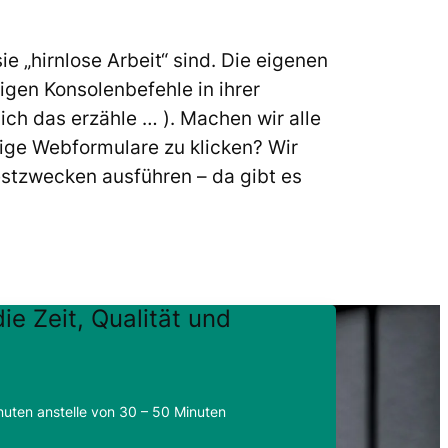
 „hirnlose Arbeit“ sind. Die eigenen
igen Konsolenbefehle in ihrer
 ich das erzähle … ). Machen wir alle
ige Webformulare zu klicken? Wir
estzwecken ausführen – da gibt es
ie Zeit, Qualität und
uten anstelle von 30 – 50 Minuten