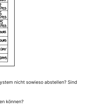
 System nicht sowieso abstellen? Sind
uen können?