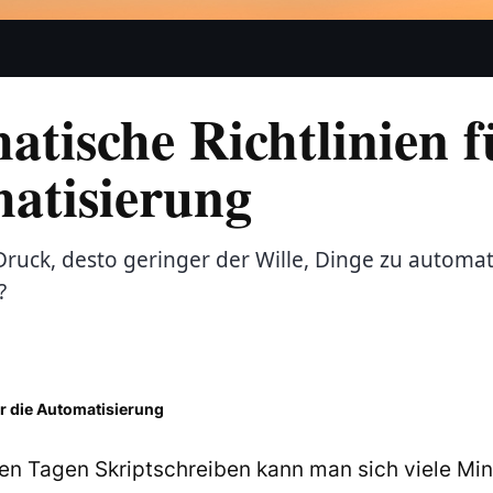
tische Richtlinien f
atisierung
Druck, desto geringer der Wille, Dinge zu automat
?
ür die Automatisierung
en Tagen Skriptschreiben kann man sich viele Min