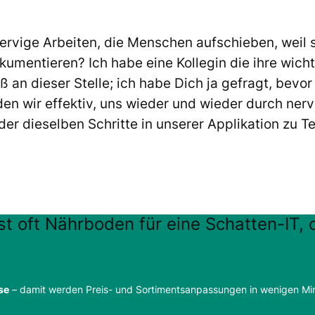
rvige Arbeiten, die Menschen aufschieben, weil sie
umentieren? Ich habe eine Kollegin die ihre wicht
 an dieser Stelle; ich habe Dich ja gefragt, bevor
n wir effektiv, uns wieder und wieder durch nerv
r dieselben Schritte in unserer Applikation zu T
st oft Nährboden für eine Schatten-IT, d
se
– damit werden Preis- und Sortimentsanpassungen in wenigen Min
.