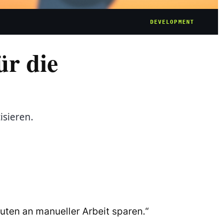
DEVELOPMENT
ür die
isieren.
uten an manueller Arbeit sparen.
“