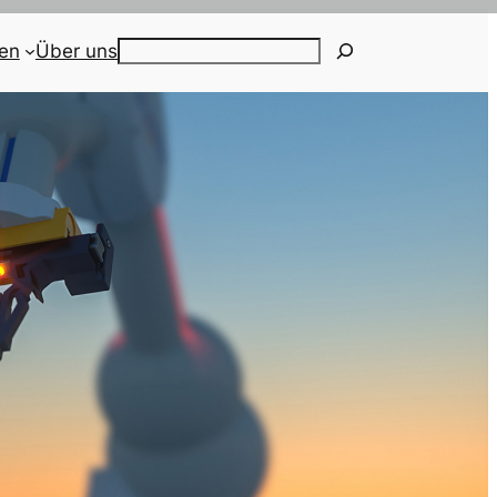
ien
Über uns
Search