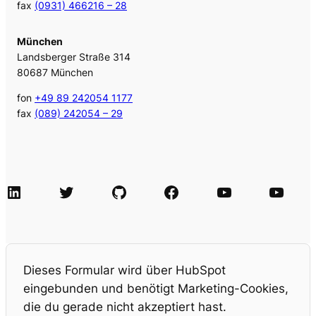
fax
(0931) 466216 – 28
München
Landsberger Straße 314
80687 München
fon
+49 89 242054 1177
fax
(089) 242054 – 29
LinkedIn
Twitter
GitHub
Facebook
Agile Videos
Tech-Videos
Dieses Formular wird über HubSpot
eingebunden und benötigt Marketing-Cookies,
die du gerade nicht akzeptiert hast.