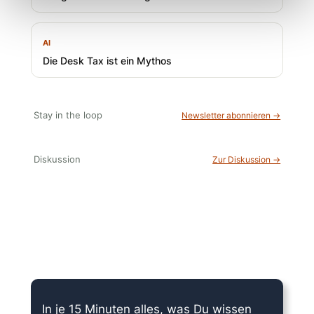
AI
Die Desk Tax ist ein Mythos
Stay in the loop
Newsletter abonnieren →
Diskussion
Zur Diskussion →
15 Minuten knallharter Fokus!
In je 15 Minuten alles, was Du wissen