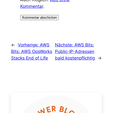
Kommentar
.
←
Vorherige:
AWS
Nächste:
AWS Bits:
Bits: AWS OpsWorks
Public-IP-Adressen
Stacks End of Life
bald kostenpflichtig
→