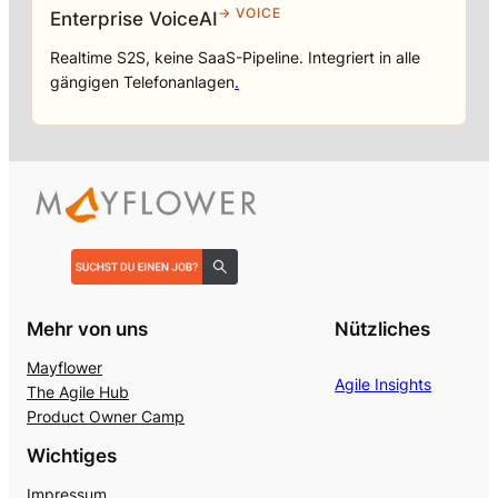
→ VOICE
Enterprise VoiceAI
Realtime S2S, keine SaaS-Pipeline. Integriert in alle
gängigen Telefonanlagen
.
Mehr von uns
Nützliches
Mayflower
Agile Insights
The Agile Hub
Product Owner Camp
Wichtiges
Impressum