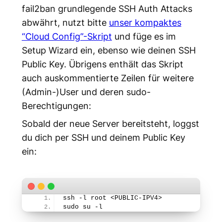
fail2ban grundlegende SSH Auth Attacks
abwährt, nutzt bitte
unser kompaktes
“Cloud Config”-Skript
und füge es im
Setup Wizard ein, ebenso wie deinen SSH
Public Key. Übrigens enthält das Skript
auch auskommentierte Zeilen für weitere
(Admin-)User und deren sudo-
Berechtigungen:
Sobald der neue Server bereitsteht, loggst
du dich per SSH und deinem Public Key
ein:
ssh -l root <PUBLIC-IPV4>
sudo su -l