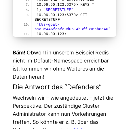
10.96.90.
123
:
6379
> KEYS *
1
) 
"SECRETSTUFF"
10.96.90.
123
:
6379
> GET 
SECRETSTUFF
"k8s-goat-
a5a3e446faafa9d0514b3ff396ab8a40"
10.96.90.
123
:
Bäm!
Obwohl in unserem Beispiel Redis
nicht im Default-Namespace erreichbar
ist, kommen wir ohne Weiteres an die
Daten heran!
Die Antwort des “Defenders”
Wechseln wir – wie angedeutet – jetzt die
Perspektive. Der zuständige Cluster-
Administrator kann nun Vorkehrungen
treffen. So könnte er z. B. über das