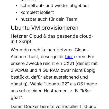
schnell auf- und wieder abgebaut
komplett isoliert
nutzbar auch für dein Team
Ubuntu VM provisionieren
Hetzner Cloud & das passende cloud-
init Skript
Wenn du noch keinen Hetzner-Cloud-
Account hast, besorge dir
hier
einen. Für
unsere Zwecke reicht ein CX21 (der ist mit
2 vCPUs und 4 GB RAM zwar nicht üppig
bestückt, dafür aber ausreichend und
günstig). Wähle “Ubuntu 22” als OS Image
aus setze einen Hostnamen, z. B. “k8s-
goat”.
Damit Docker bereits vorinstalliert ist und