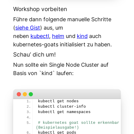
Workshop vorbeiten
Führe dann folgende manuelle Schritte
(
siehe Gist
) aus, um
neben
kubectl
,
helm
und
kind
auch
kubernetes-goats initialisiert zu haben.
Schau’ dich um!
Nun sollte ein Single Node Cluster auf
Basis von `kind` laufen:
kubectl get nodes
kubectl cluster-info
kubectl get namespaces
# kubernetes goat sollte erkennbar sein 
(Beispielausgabe!)
kubectl get pods