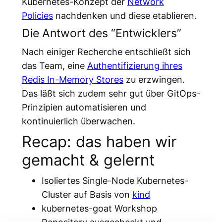
Kubernetes-Konzept der
Network
Policies
nachdenken und diese etablieren.
Die Antwort des “Entwicklers”
Nach einiger Recherche entschließt sich
das Team, eine
Authentifizierung ihres
Redis In-Memory Stores
zu erzwingen.
Das läßt sich zudem sehr gut über GitOps-
Prinzipien automatisieren und
kontinuierlich überwachen.
Recap: das haben wir
gemacht & gelernt
Isoliertes Single-Node Kubernetes-
Cluster auf Basis von
kind
kubernetes-goat Workshop