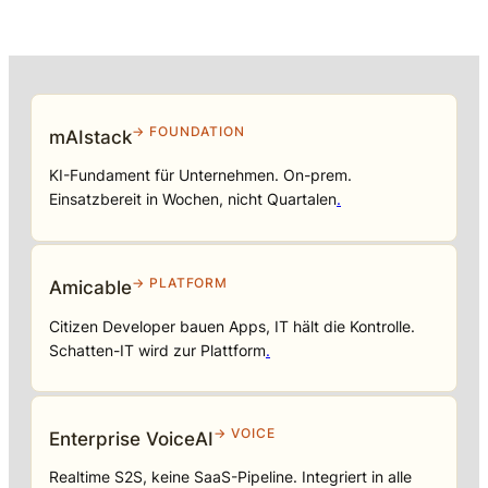
→ FOUNDATION
mAIstack
KI-Fundament für Unternehmen. On-prem.
Einsatzbereit in Wochen, nicht Quartalen
.
→ PLATFORM
Amicable
Citizen Developer bauen Apps, IT hält die Kontrolle.
Schatten-IT wird zur Plattform
.
→ VOICE
Enterprise VoiceAI
Realtime S2S, keine SaaS-Pipeline. Integriert in alle