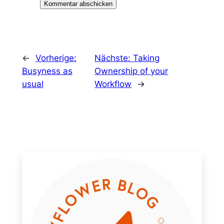
←
Vorherige:
Nächste:
Taking
Busyness as
Ownership of your
usual
Workflow
→