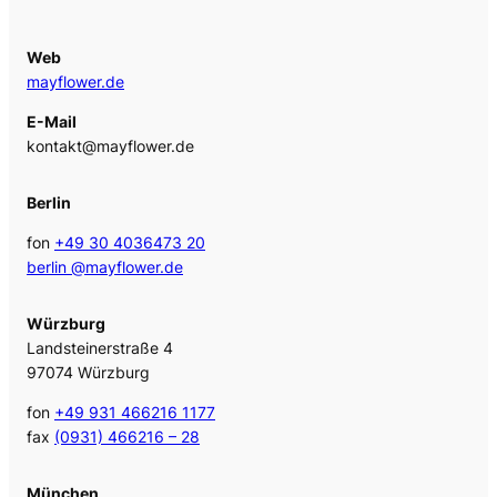
Web
mayflower.de
E-Mail
kontakt@mayflower.de
Berlin
fon
+49 30 4036473 20
berlin @mayflower.de
Würzburg
Landsteinerstraße 4
97074 Würzburg
fon
+49 931 466216 1177
fax
(0931) 466216 – 28
München