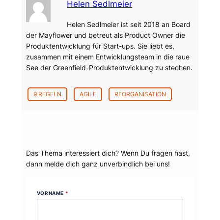
Helen Sedlmeier
Helen Sedlmeier ist seit 2018 an Board
der Mayflower und betreut als Product Owner die
Produktentwicklung für Start-ups. Sie liebt es,
zusammen mit einem Entwicklungsteam in die raue
See der Greenfield-Produktentwicklung zu stechen.
9 REGELN
AGILE
REORGANISATION
Dein Thema?
Das Thema interessiert dich? Wenn Du fragen hast,
dann melde dich ganz unverbindlich bei uns!
VORNAME
*