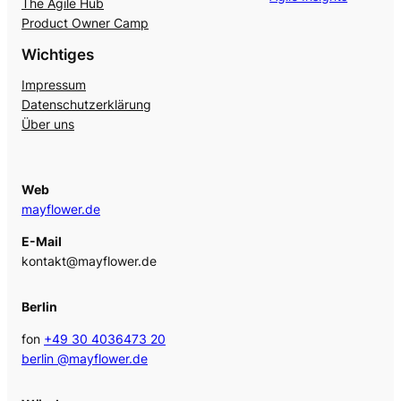
The Agile Hub
Product Owner Camp
Wichtiges
Impressum
Datenschutzerklärung
Über uns
Web
mayflower.de
E-Mail
kontakt@mayflower.de
Berlin
fon
+49 30 4036473 20
berlin @mayflower.de