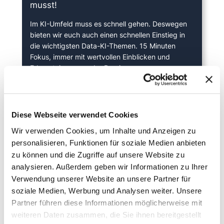
musst!
Im KI-Umfeld muss es schnell gehen. Deswegen
bieten wir euch auch einen schnellen Einstieg in
die wichtigsten Data-KI-Themen. 15 Minuten
Fokus, immer mit wertvollen Einblicken und
Erkenntnissen aus der Praxis.
Einfach kostenlos anmelden und sofort loslegen.
Diese Webseite verwendet Cookies
Wir verwenden Cookies, um Inhalte und Anzeigen zu
personalisieren, Funktionen für soziale Medien anbieten
zu können und die Zugriffe auf unsere Website zu
analysieren. Außerdem geben wir Informationen zu Ihrer
Verwendung unserer Website an unsere Partner für
soziale Medien, Werbung und Analysen weiter. Unsere
Partner führen diese Informationen möglicherweise mit
weiteren Daten zusammen, die Sie ihnen bereitgestellt