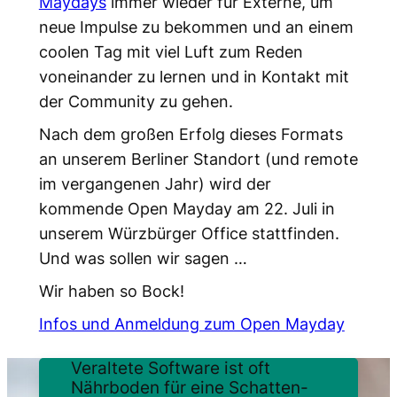
Maydays
immer wieder für Externe, um
neue Impulse zu bekommen und an einem
coolen Tag mit viel Luft zum Reden
voneinander zu lernen und in Kontakt mit
der Community zu gehen.
Nach dem großen Erfolg dieses Formats
an unserem Berliner Standort (und remote
im vergangenen Jahr) wird der
kommende Open Mayday am 22. Juli in
unserem Würzbürger Office stattfinden.
Und was sollen wir sagen …
Wir haben so Bock!
Infos und Anmeldung zum Open Mayday
Veraltete Software ist oft
Nährboden für eine Schatten-