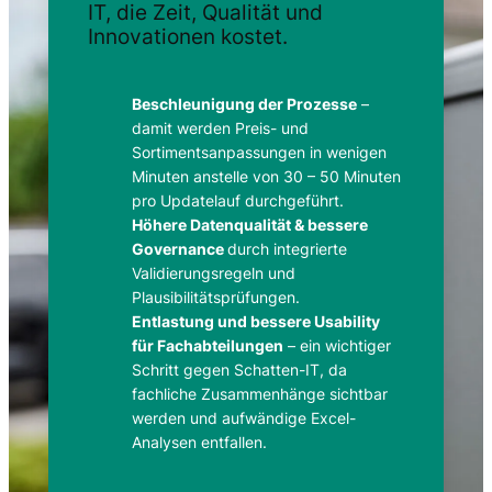
IT, die Zeit, Qualität und
Innovationen kostet.
Beschleunigung der Prozesse
–
damit werden Preis- und
Sortimentsanpassungen in wenigen
Minuten anstelle von 30 – 50 Minuten
pro Updatelauf durchgeführt.
Höhere Datenqualität & bessere
Governance
durch integrierte
Validierungsregeln und
Plausibilitätsprüfungen.
Entlastung und bessere Usability
für Fachabteilungen
– ein wichtiger
Schritt gegen Schatten-IT, da
fachliche Zusammenhänge sichtbar
werden und aufwändige Excel-
Analysen entfallen.