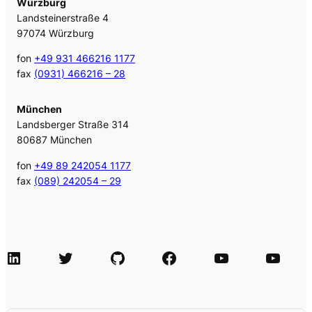
Würzburg
Landsteinerstraße 4
97074 Würzburg
fon
+49 931 466216 1177
fax
(0931) 466216 – 28
München
Landsberger Straße 314
80687 München
fon
+49 89 242054 1177
fax
(089) 242054 – 29
LinkedIn
Twitter
GitHub
Facebook
Agile Videos
Tech-Videos