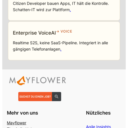
Citizen Developer bauen Apps, IT hält die Kontrolle.
Schatten-IT wird zur Plattform
.
→ VOICE
Enterprise VoiceAI
Realtime S2S, keine SaaS-Pipeline. Integriert in alle
gängigen Telefonanlagen
.
Mehr von uns
Nützliches
Mayflower
Agile Insights