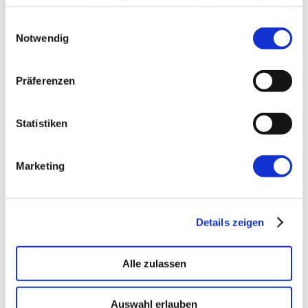
haben oder die sie im Rahmen Ihrer Nutzung der Dienste
gesammelt haben.
Einwilligungsauswahl
Notwendig
Präferenzen
Statistiken
Marketing
Details zeigen
Alle zulassen
Auswahl erlauben