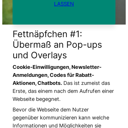
LASSEN
Fettnäpfchen #1:
Übermaß an Pop-ups
und Overlays
Cookie-Einwilligungen, Newsletter-
Anmeldungen, Codes für Rabatt-
Aktionen, Chatbots.
Das ist zumeist das
Erste, das einem nach dem Aufrufen einer
Webseite begegnet.
Bevor die Webseite dem Nutzer
gegenüber kommunizieren kann welche
Informationen und Möglichkeiten sie