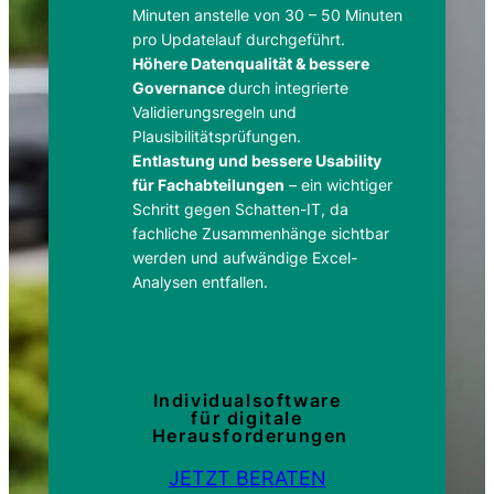
Minuten anstelle von 30 – 50 Minuten
pro Updatelauf durchgeführt.
Höhere Datenqualität & bessere
Governance
durch integrierte
Validierungsregeln und
Plausibilitätsprüfungen.
Entlastung und bessere Usability
für Fachabteilungen
– ein wichtiger
Schritt gegen Schatten-IT, da
fachliche Zusammenhänge sichtbar
werden und aufwändige Excel-
Analysen entfallen.
Individualsoftware
für digitale
Herausforderungen
JETZT BERATEN