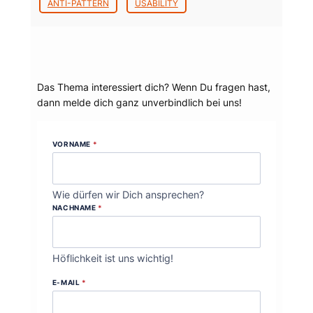
ANTI-PATTERN
USABILITY
Dein Thema?
Das Thema interessiert dich? Wenn Du fragen hast,
dann melde dich ganz unverbindlich bei uns!
VORNAME
*
Wie dürfen wir Dich ansprechen?
NACHNAME
*
Höflichkeit ist uns wichtig!
E-MAIL
*