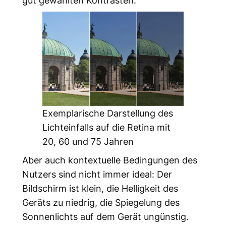
Exemplarische Darstellung des
Lichteinfalls auf die Retina mit
20, 60 und 75 Jahren
Aber auch kontextuelle Bedingungen des
Nutzers sind nicht immer ideal: Der
Bildschirm ist klein, die Helligkeit des
Geräts zu niedrig, die Spiegelung des
Sonnenlichts auf dem Gerät ungünstig.