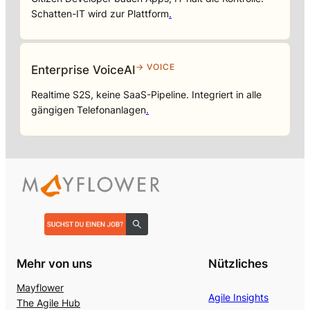
Schatten-IT wird zur Plattform
.
→ VOICE
Enterprise VoiceAI
Realtime S2S, keine SaaS-Pipeline. Integriert in alle
gängigen Telefonanlagen
.
Mehr von uns
Nützliches
Mayflower
Agile Insights
The Agile Hub