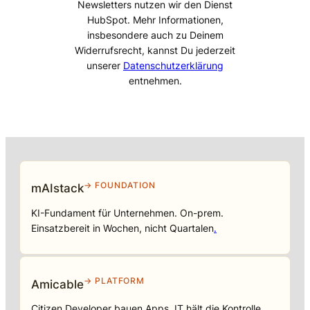
Newsletters nutzen wir den Dienst
HubSpot. Mehr Informationen,
insbesondere auch zu Deinem
Widerrufsrecht, kannst Du jederzeit
unserer
Datenschutzerklärung
entnehmen.
→ FOUNDATION
mAIstack
KI-Fundament für Unternehmen. On-prem.
Einsatzbereit in Wochen, nicht Quartalen
.
→ PLATFORM
Amicable
Citizen Developer bauen Apps, IT hält die Kontrolle.