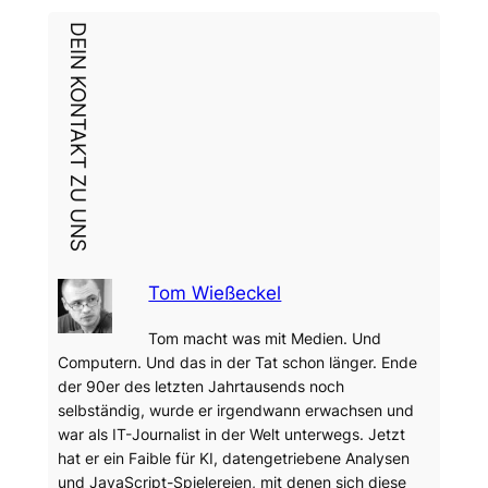
DEIN KONTAKT ZU UNS
Tom Wießeckel
Tom macht was mit Medien. Und
Computern. Und das in der Tat schon länger. Ende
der 90er des letzten Jahrtausends noch
selbständig, wurde er irgendwann erwachsen und
war als IT-Journalist in der Welt unterwegs. Jetzt
hat er ein Faible für KI, datengetriebene Analysen
und JavaScript-Spielereien, mit denen sich diese