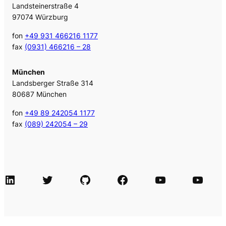
Landsteinerstraße 4
97074 Würzburg
fon
+49 931 466216 1177
fax
(0931) 466216 – 28
München
Landsberger Straße 314
80687 München
fon
+49 89 242054 1177
fax
(089) 242054 – 29
LinkedIn
Twitter
GitHub
Facebook
Agile Videos
Tech-Videos