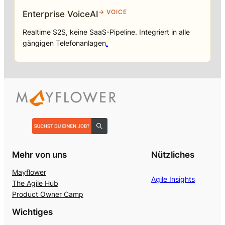
→ VOICE
Enterprise VoiceAI
Realtime S2S, keine SaaS-Pipeline. Integriert in alle
gängigen Telefonanlagen
.
Mehr von uns
Nützliches
Mayflower
Agile Insights
The Agile Hub
Product Owner Camp
Wichtiges