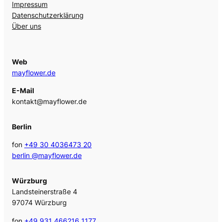
Impressum
Datenschutzerklärung
Über uns
Web
mayflower.de
E-Mail
kontakt@mayflower.de
Berlin
fon
+49 30 4036473 20
berlin @mayflower.de
Würzburg
Landsteinerstraße 4
97074 Würzburg
fon
+49 931 466216 1177