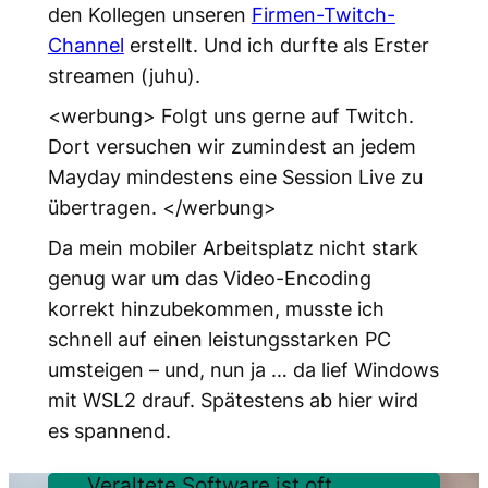
den Kollegen unseren
Firmen-Twitch-
Channel
erstellt. Und ich durfte als Erster
streamen (juhu).
<werbung> Folgt uns gerne auf Twitch.
Dort versuchen wir zumindest an jedem
Mayday mindestens eine Session Live zu
übertragen. </werbung>
Da mein mobiler Arbeitsplatz nicht stark
genug war um das Video-Encoding
korrekt hinzubekommen, musste ich
schnell auf einen leistungsstarken PC
umsteigen – und, nun ja … da lief Windows
mit WSL2 drauf. Spätestens ab hier wird
es spannend.
Veraltete Software ist oft