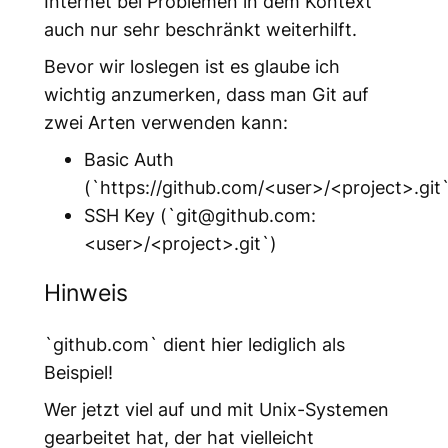
Internet bei Problemen in dem Kontext
auch nur sehr beschränkt weiterhilft.
Bevor wir loslegen ist es glaube ich
wichtig anzumerken, dass man Git auf
zwei Arten verwenden kann:
Basic Auth
(`https://github.com/<user>/<project>.git
SSH Key (`git@github.com:
<user>/<project>.git`)
Hinweis
`github.com` dient hier lediglich als
Beispiel!
Wer jetzt viel auf und mit Unix-Systemen
gearbeitet hat, der hat vielleicht