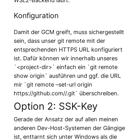
WSL2-Backend läuft.
Konfiguration
Damit der GCM greift, muss sichergestellt
sein, dass unser git remote mit der
entsprechenden HTTPS URL konfiguriert
ist. Dafür können wir innerhalb unseres
`<project-dir>` einfach ein `git remote
show origin` ausführen und ggf. die URL
mir `git remote –set-url origin
https://github.com/
/
.git` überschreiben.
Option 2: SSK-Key
Gerade der Ansatz der auf allen meinen
anderen Dev-Host-Systemen der Gängige
ist, enttarnt sich unter Windows als die