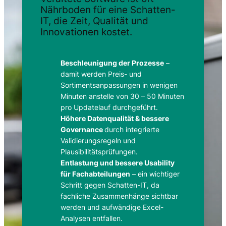
Nährboden für eine Schatten-
IT, die Zeit, Qualität und
Innovationen kostet.
Beschleunigung der Prozesse
–
damit werden Preis- und
Sortimentsanpassungen in wenigen
Minuten anstelle von 30 – 50 Minuten
pro Updatelauf durchgeführt.
Höhere Datenqualität & bessere
Governance
durch integrierte
Validierungsregeln und
Plausibilitätsprüfungen.
Entlastung und bessere Usability
für Fachabteilungen
– ein wichtiger
Schritt gegen Schatten-IT, da
fachliche Zusammenhänge sichtbar
werden und aufwändige Excel-
Analysen entfallen.