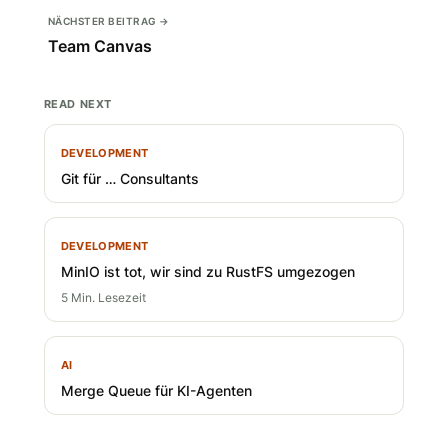
NÄCHSTER BEITRAG →
Team Canvas
READ NEXT
DEVELOPMENT
Git für … Consultants
DEVELOPMENT
MinIO ist tot, wir sind zu RustFS umgezogen
5 Min. Lesezeit
AI
Merge Queue für KI-Agenten