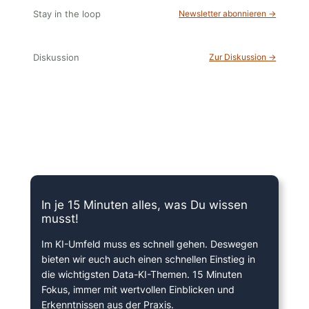
Stay in the loop
Newsletter abonnieren →
Diskussion
Zur Diskussion →
15 Minuten knallharter Fokus!
In je 15 Minuten alles, was Du wissen
musst!
Im KI-Umfeld muss es schnell gehen. Deswegen
bieten wir euch auch einen schnellen Einstieg in
die wichtigsten Data-KI-Themen. 15 Minuten
Fokus, immer mit wertvollen Einblicken und
Erkenntnissen aus der Praxis.