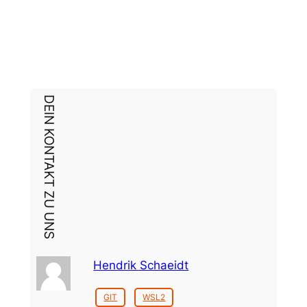
DEIN KONTAKT ZU UNS
Hendrik Schaeidt
GIT
WSL2