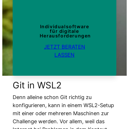
Individualsoftware
für digitale
Herausforderungen
JETZT BERATEN
LASSEN
Git in WSL2
Denn alleine schon Git richtig zu
konfigurieren, kann in einem WSL2-Setup
mit einer oder mehreren Maschinen zur
Challenge werden. Vor allem, weil das