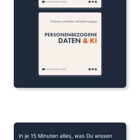
15 Minuten knallharter Fokus!
In je 15 Minuten alles, was Du wissen