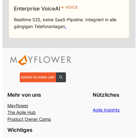
→ VOICE
Enterprise VoiceAI
Realtime S2S, keine SaaS-Pipeline. Integriert in alle
gängigen Telefonanlagen
.
Mehr von uns
Nützliches
Mayflower
Agile Insights
The Agile Hub
Product Owner Camp
Wichtiges