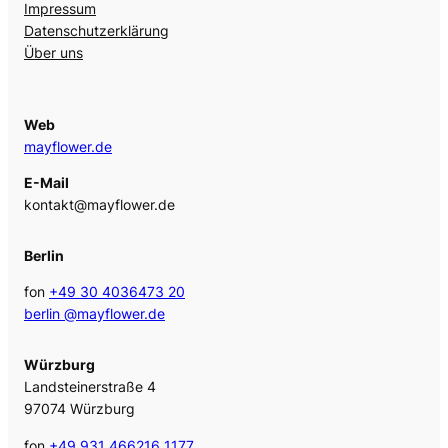
Impressum
Datenschutzerklärung
Über uns
Web
mayflower.de
E-Mail
kontakt@mayflower.de
Berlin
fon
+49 30 4036473 20
berlin @mayflower.de
Würzburg
Landsteinerstraße 4
97074 Würzburg
fon
+49 931 466216 1177