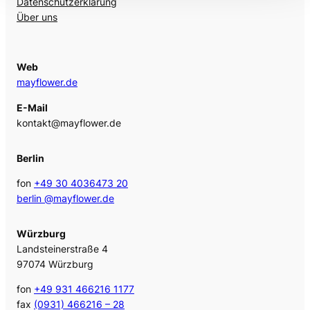
Datenschutzerklärung
Über uns
Web
mayflower.de
E-Mail
kontakt@mayflower.de
Berlin
fon
+49 30 4036473 20
berlin @mayflower.de
Würzburg
Landsteinerstraße 4
97074 Würzburg
fon
+49 931 466216 1177
fax
(0931) 466216 – 28