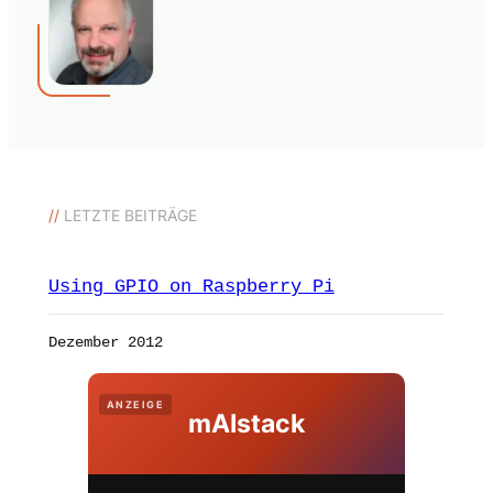
//
LETZTE BEITRÄGE
Using GPIO on Raspberry Pi
Dezember 2012
ANZEIGE
mAIstack