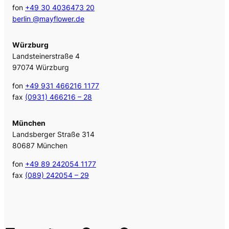
fon
+49 30 4036473 20
berlin @mayflower.de
Würzburg
Landsteinerstraße 4
97074 Würzburg
fon
+49 931 466216 1177
fax
(0931) 466216 – 28
München
Landsberger Straße 314
80687 München
fon
+49 89 242054 1177
fax
(089) 242054 – 29