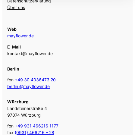
Datenschutzerklärung
Über uns
Web
mayflower.de
E-Mail
kontakt@mayflower.de
Berlin
fon
+49 30 4036473 20
berlin @mayflower.de
Würzburg
Landsteinerstraße 4
97074 Würzburg
fon
+49 931 466216 1177
fax
(0931) 466216 – 28