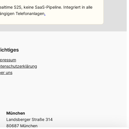
ealtime S2S, keine SaaS-Pipeline. Integriert in alle
ängigen Telefonanlagen
.
ichtiges
pressum
tenschutzerklärung
er uns
München
Landsberger Straße 314
80687 München