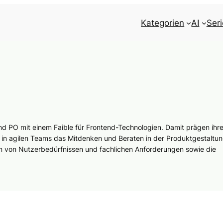
Kategorien
AI
Ser
 und PO mit einem Faible für Frontend-Technologien. Damit prägen ihr
 in agilen Teams das Mitdenken und Beraten in der Produktgestaltun
hen von Nutzerbedürfnissen und fachlichen Anforderungen sowie die