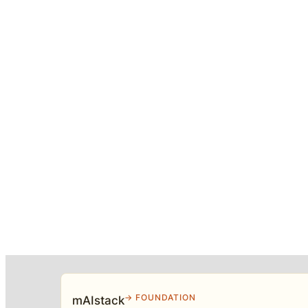
→ FOUNDATION
mAIstack