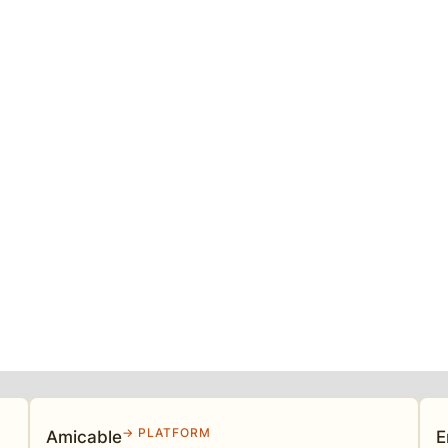
→ PLATFORM
Amicable
E