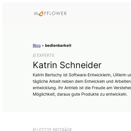
Blog
»
bedienbarkeit
//
EXPERTE
Katrin Schneider
Katrin Bertschy ist Software-Entwicklerin, UXlerin
tägliche Arbeit neben dem Entwickeln und Arbeiten
entwicklung. Ihr Antrieb ist die Freude am Verste
Möglichkeit, daraus gute Produkte zu entwickeln.
//
LETZTE BEITRÄGE