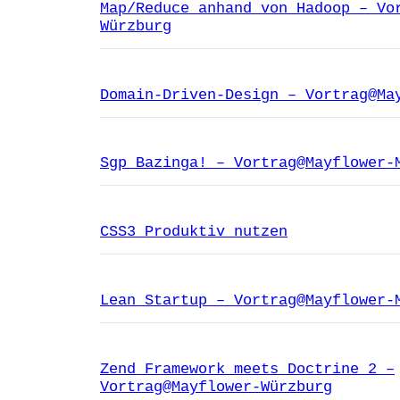
Map/Reduce anhand von Hadoop – Vo
Würzburg
Domain-Driven-Design – Vortrag@Ma
Sgp_Bazinga! – Vortrag@Mayflower-
CSS3 Produktiv nutzen
Lean Startup – Vortrag@Mayflower-
Zend Framework meets Doctrine 2 –
Vortrag@Mayflower-Würzburg