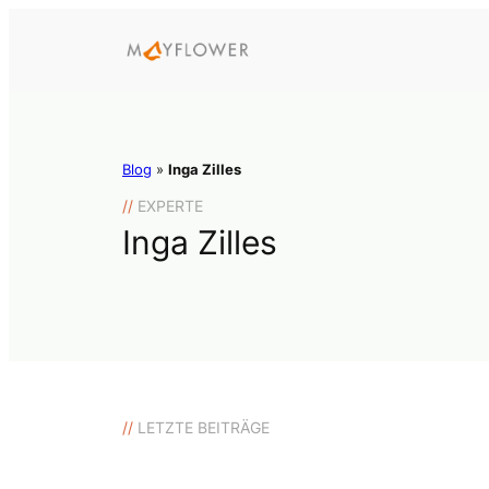
Blog
»
Inga Zilles
//
EXPERTE
Inga Zilles
//
LETZTE BEITRÄGE