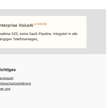
→ VOICE
nterprise VoiceAI
ealtime S2S, keine SaaS-Pipeline. Integriert in alle
ängigen Telefonanlagen
.
ichtiges
pressum
tenschutzerklärung
er uns