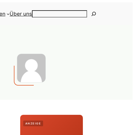
ien
Über uns
Search
ANZEIGE