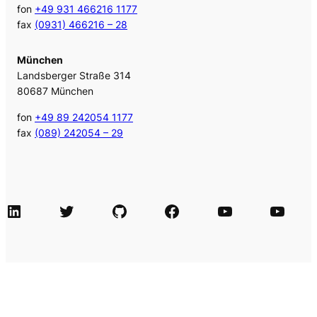
fon
+49 931 466216 1177
fax
(0931) 466216 – 28
München
Landsberger Straße 314
80687 München
fon
+49 89 242054 1177
fax
(089) 242054 – 29
LinkedIn
Twitter
GitHub
Facebook
Agile Videos
Tech-Videos