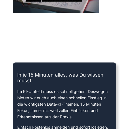
15 Minuten knallharter Fokus!
In je 15 Minuten alles, was Du wissen
musst!
Im KI-Umfeld muss es schnell gehen. Deswegen
bieten wir euch auch einen schnellen Einstieg in
die wichtigsten Data-KI-Themen. 15 Minuten
Fokus, immer mit wertvollen Einblicken und
Erkenntnissen aus der Praxis.
Einfach kostenlos anmelden und sofort loslegen.