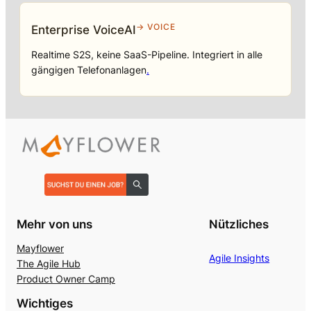
→ VOICE
Enterprise VoiceAI
Realtime S2S, keine SaaS-Pipeline. Integriert in alle
gängigen Telefonanlagen
.
Mehr von uns
Nützliches
Mayflower
Agile Insights
The Agile Hub
Product Owner Camp
Wichtiges