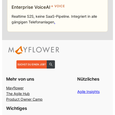
→ VOICE
Enterprise VoiceAI
Realtime S2S, keine SaaS-Pipeline. Integriert in alle
gängigen Telefonanlagen
.
Mehr von uns
Nützliches
Mayflower
Agile Insights
The Agile Hub
Product Owner Camp
Wichtiges