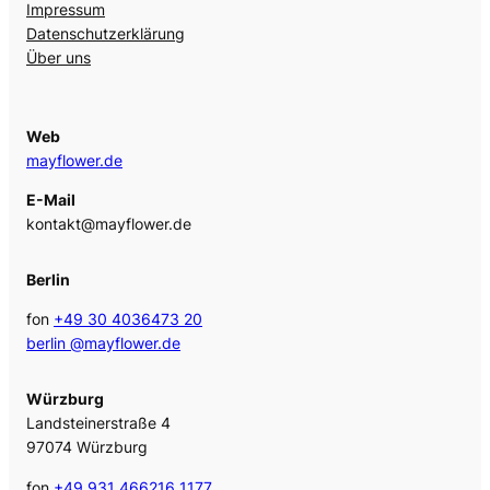
Impressum
Datenschutzerklärung
Über uns
Web
mayflower.de
E-Mail
kontakt@mayflower.de
Berlin
fon
+49 30 4036473 20
berlin @mayflower.de
Würzburg
Landsteinerstraße 4
97074 Würzburg
fon
+49 931 466216 1177