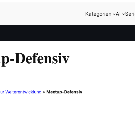
Kategorien
AI
Ser
p-Defensiv
ur Weiterentwicklung
»
Meetup-Defensiv