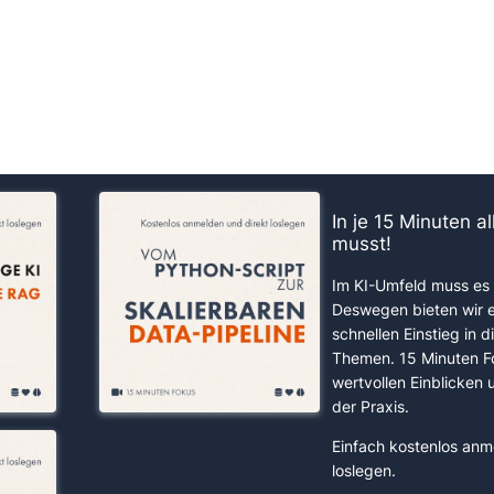
us!
In je 15 Minuten a
musst!
Im KI-Umfeld muss es 
Deswegen bieten wir 
schnellen Einstieg in d
Themen. 15 Minuten F
wertvollen Einblicken
der Praxis.
Einfach kostenlos anm
loslegen.