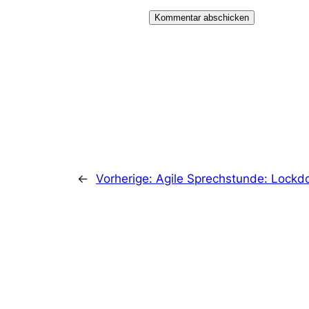
←
Vorherige:
Agile Sprechstunde: Lockd