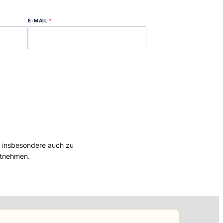
E-MAIL
*
, insbesondere auch zu
tnehmen.