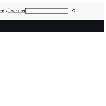
ien
Über uns
Search