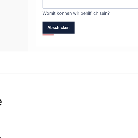
Womit können wir behilflich sein?
Abschicken
e