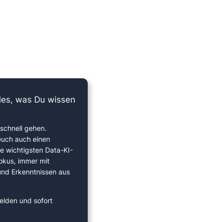
lles, was Du wissen
schnell gehen.
euch auch einen
ie wichtigsten Data-KI-
okus, immer mit
 und Erkenntnissen aus
elden und sofort