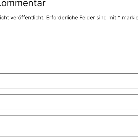
 Kommentar
cht veröffentlicht.
Erforderliche Felder sind mit
*
markie