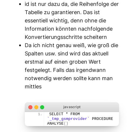
id ist nur dazu da, die Reihenfolge der
Tabelle zu garantieren. Das ist
essentiell wichtig, denn ohne die
Information könnten nachfolgende
Konvertierungsschritte scheitern
Da ich nicht genau weiß, wie groß die
Spalten usw. sind wird das aktuell
erstmal auf einen groben Wert
festgelegt. Falls das irgendwann
notwendig werden sollte kann man
mittles
SELECT * FROM 
`_tmp_gsmprovider`
 PROCEDURE 
ANALYSE
(
)