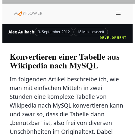
Zum
Inhalt
springen
Alex Aulbach
3. September 2012
18 Min. Lesezeit
DEVELOPMENT
Konvertieren einer Tabelle aus
Wikipedia nach MySQL
Im folgenden Artikel beschreibe ich, wie
man mit einfachen Mitteln in zwei
Stunden eine komplexe Tabelle von
Wikipedia nach MySQL konvertieren kann
und zwar so, dass die Tabelle dann
„benutzbar“ ist, also frei von diversen
Unschönheiten im Originaltext. Dabei