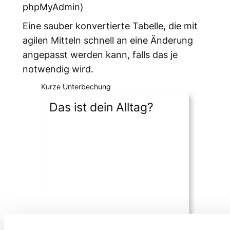
phpMyAdmin)
Eine sauber konvertierte Tabelle, die mit
agilen Mitteln schnell an eine Änderung
angepasst werden kann, falls das je
notwendig wird.
Kurze Unterbechung
Das ist dein Alltag?
Keine Sorge – Hilfe ist nah! Melde Dich
unverbindlich bei uns und wir schauen