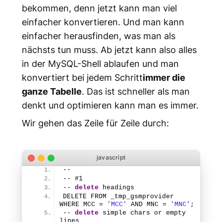
bekommen, denn jetzt kann man viel
einfacher konvertieren. Und man kann
einfacher herausfinden, was man als
nächsts tun muss. Ab jetzt kann also alles
in der MySQL-Shell ablaufen und man
konvertiert bei jedem Schritt
immer die
ganze Tabelle
. Das ist schneller als man
denkt und optimieren kann man es immer.
Wir gehen das Zeile für Zeile durch:
--
-- #
1
-- 
delete
 headings
DELETE FROM _tmp_gsmprovider 
WHERE MCC = 
'MCC'
 AND MNC = 
'MNC'
;
-- 
delete
 simple chars or empty 
lines