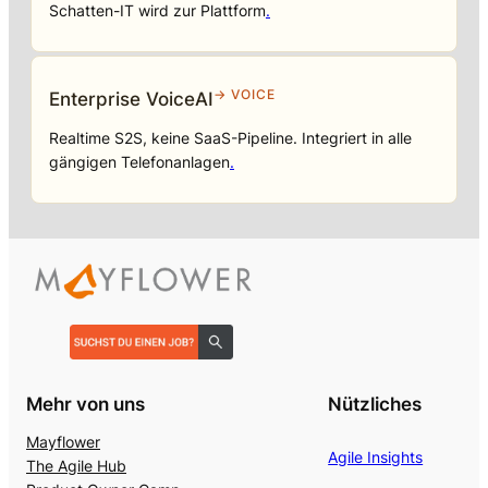
Schatten-IT wird zur Plattform
.
→ VOICE
Enterprise VoiceAI
Realtime S2S, keine SaaS-Pipeline. Integriert in alle
gängigen Telefonanlagen
.
Mehr von uns
Nützliches
Mayflower
Agile Insights
The Agile Hub