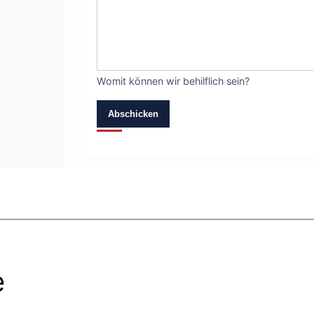
Womit können wir behilflich sein?
Abschicken
e