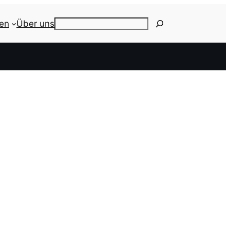
ien
Über uns
Search