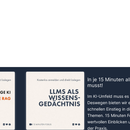
us!
In je 15 Minuten a
musst!
Im KI-Umfeld muss es 
Deswegen bieten wir 
schnellen Einstieg in d
Themen. 15 Minuten F
wertvollen Einblicken
der Praxis.