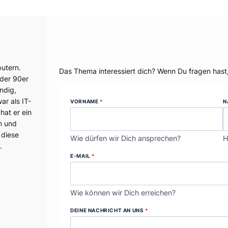
Dein Thema?
utern.
Das Thema interessiert dich? Wenn Du fragen hast
 der 90er
ndig,
r als IT-
VORNAME
*
N
hat er ein
n und
 diese
Wie dürfen wir Dich ansprechen?
H
.
E-MAIL
*
Wie können wir Dich erreichen?
DEINE NACHRICHT AN UNS
*