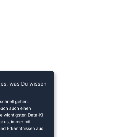
lles, was Du wissen
schnell gehen.
euch auch einen
ie wichtigsten Data-KI-
okus, immer mit
 und Erkenntnissen aus