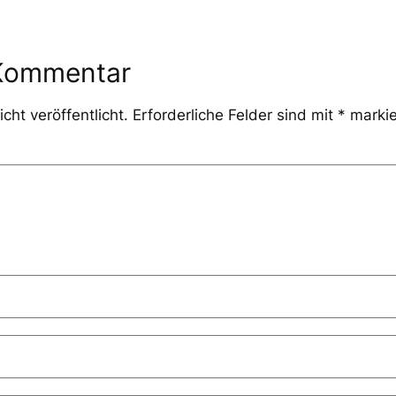
 Kommentar
cht veröffentlicht.
Erforderliche Felder sind mit
*
markie