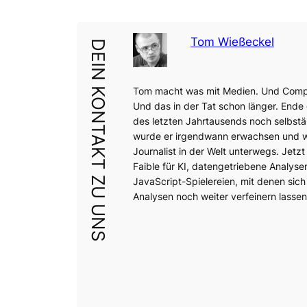
Tom Wießeckel
DEIN KONTAKT ZU UNS
Tom macht was mit Medien. Und Comp
Und das in der Tat schon länger. Ende
des letzten Jahrtausends noch selbstä
wurde er irgendwann erwachsen und wa
Journalist in der Welt unterwegs. Jetzt 
Faible für KI, datengetriebene Analyse
JavaScript-Spielereien, mit denen sich
Analysen noch weiter verfeinern lassen