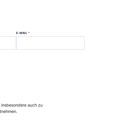
E-MAIL
*
, insbesondere auch zu
tnehmen.