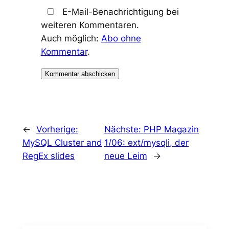
E-Mail-Benachrichtigung bei
weiteren Kommentaren.
Auch möglich:
Abo ohne
Kommentar
.
←
Vorherige:
Nächste:
PHP Magazin
MySQL Cluster and
1/06: ext/mysqli, der
RegEx slides
neue Leim
→