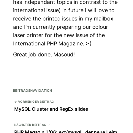
has independant topics in contrast to the
international issue) in future I will love to
receive the printed issues in my mailbox
and I’m currently preparing our colour
laser printer for the new issue of the
International PHP Magazine. :-)
Great job done, Masoud!
BEITRAGSNAVIGATION
← VORHERIGER BEITRAG
MySQL Cluster and RegEx slides
NÄCHSTER BEITRAG →
PHP Magazin 1/06: ext/mysqli, der neue Leim