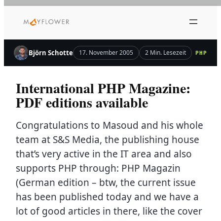
Zum
Inhalt
springen
Björn Schotte
17. November 2005
2 Min. Lesezeit
PHP
International PHP Magazine:
PDF editions available
Congratulations to Masoud and his whole
team at S&S Media, the publishing house
that’s very active in the IT area and also
supports PHP through: PHP Magazin
(German edition – btw, the current issue
has been published today and we have a
lot of good articles in there, like the cover