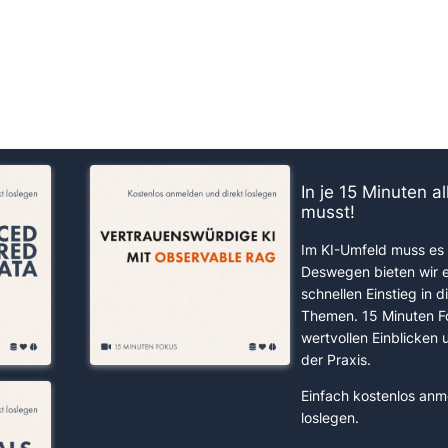
us!
In je 15 Minuten a
musst!
Im KI-Umfeld muss es 
Deswegen bieten wir 
schnellen Einstieg in d
Themen. 15 Minuten F
wertvollen Einblicken
der Praxis.
Einfach kostenlos anm
loslegen.