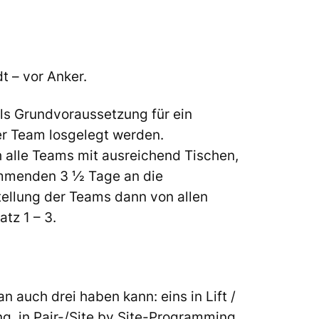
t – vor Anker.
als Grundvoraussetzung für ein
r Team losgelegt werden.
 alle Teams mit ausreichend Tischen,
ommenden 3 ½ Tage an die
ellung der Teams dann von allen
tz 1 – 3.
 auch drei haben kann: eins in Lift /
ang, in Pair-/Site by Site-Programming