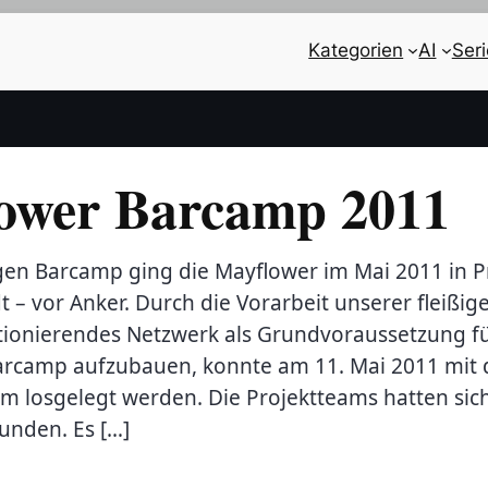
Kategorien
AI
Ser
ower Barcamp 2011
gen Barcamp ging die Mayflower im Mai 2011 in P
 – vor Anker. Durch die Vorarbeit unserer fleißi
ktionierendes Netzwerk als Grundvoraussetzung fü
arcamp aufzubauen, konnte am 11. Mai 2011 mi
m losgelegt werden. Die Projektteams hatten sic
nden. Es […]