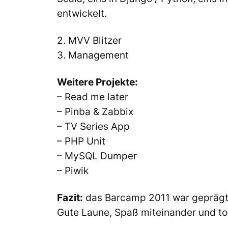
entwickelt.
2. MVV Blitzer
3. Management
Weitere Projekte:
– Read me later
– Pinba & Zabbix
– TV Series App
– PHP Unit
– MySQL Dumper
– Piwik
Fazit:
das Barcamp 2011 war geprägt 
Gute Laune, Spaß miteinander und tol