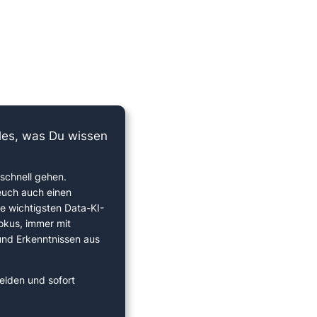
lles, was Du wissen
schnell gehen.
euch auch einen
ie wichtigsten Data-KI-
okus, immer mit
 und Erkenntnissen aus
elden und sofort