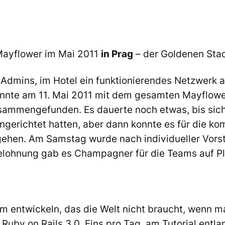
Mayflower im Mai 2011
in Prag
– der Goldenen Stad
n Admins, im Hotel ein funktionierendes Netzwerk 
nnte am 11. Mai 2011 mit dem gesamten Mayflowe
usammengefunden. Es dauerte noch etwas, bis sich
gerichtet hatten, aber dann konnte es für die k
ehen. Am Samstag wurde nach individueller Vorst
Belohnung gab es Champagner für die Teams auf Pla
 entwickeln, das die Welt nicht braucht, wenn man
n Ruby on Rails 3.0. Eins pro Tag, am Tutorial entl