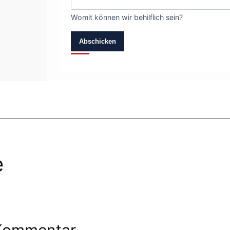
Womit können wir behilflich sein?
Abschicken
e