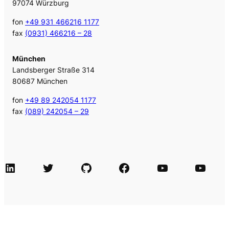
97074 Würzburg
fon
+49 931 466216 1177
fax
(0931) 466216 – 28
München
Landsberger Straße 314
80687 München
fon
+49 89 242054 1177
fax
(089) 242054 – 29
LinkedIn
Twitter
GitHub
Facebook
Agile Videos
Tech-Videos