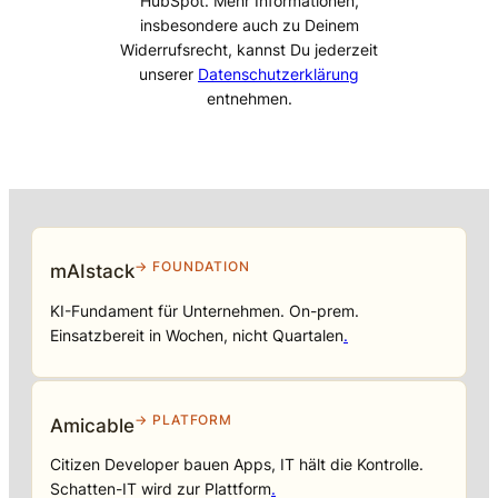
HubSpot. Mehr Informationen,
insbesondere auch zu Deinem
Widerrufsrecht, kannst Du jederzeit
unserer
Datenschutzerklärung
entnehmen.
→ FOUNDATION
mAIstack
KI-Fundament für Unternehmen. On-prem.
Einsatzbereit in Wochen, nicht Quartalen
.
→ PLATFORM
Amicable
Citizen Developer bauen Apps, IT hält die Kontrolle.
Schatten-IT wird zur Plattform
.