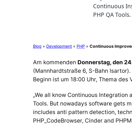
Continuous In
PHP QA Tools.
Blog
»
Development
»
PHP
»
Continuous Improve
Am kommenden
Donnerstag, den 24
(Mannhardtstraße 6, S-Bahn Isartor).
Beginn ist um 18:00 Uhr, Thema des V
„We all know Continuous Integration
Tools. But nowadays software gets m
includes anti pattern detection, techn
PHP_CodeBrowser, Cinder and PHPM