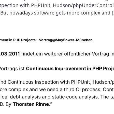
spection with PHPUnit, Hudson/phpUnderControl
 But nowadays software gets more complex and [
ment in PHP Projects – Vortrag@Mayflower-München
.03.2011
findet ein weiterer öffentlicher Vortrag
ortrags ist
Continuous Improvement in PHP Proj
 and Continuous Inspection with PHPUnit, Hudson
ore complex and we need a third CI process: Con
ical debt analysis and static code analysis. The tal
D. By
Thorsten Rinne
.“