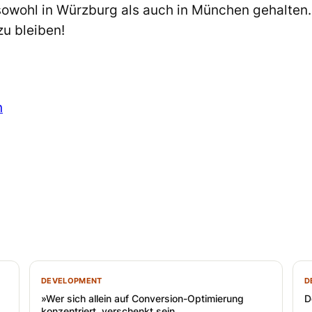
owohl in Würzburg als auch in München gehalten. 
u bleiben!
n
DEVELOPMENT
D
»Wer sich allein auf Conversion-Optimierung
D
konzentriert, verschenkt sein