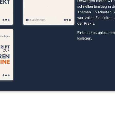
Deswegen bieten wir 
schnellen Einstieg in d
Themen. 15 Minuten F
wertvollen Einblicken
der Praxis.
Einfach kostenlos anm
loslegen.