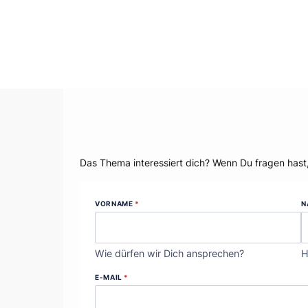
Dein Thema?
Das Thema interessiert dich? Wenn Du fragen hast
VORNAME
*
N
Wie dürfen wir Dich ansprechen?
H
E-MAIL
*