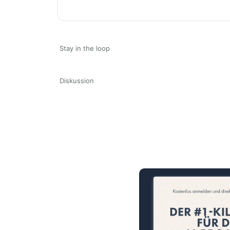
Stay in the loop
Diskussion
15 Minuten knallharter Fok