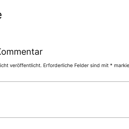
e
 Kommentar
cht veröffentlicht.
Erforderliche Felder sind mit
*
markie