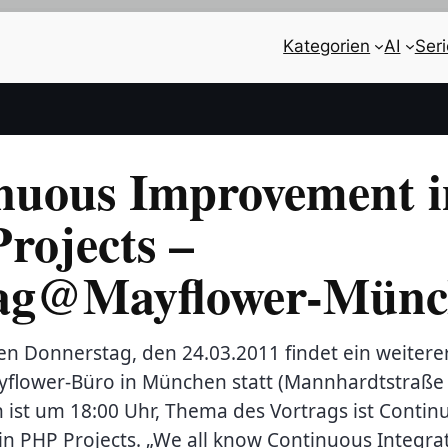
Kategorien
AI
Ser
nuous Improvement i
rojects –
ag@Mayflower-Münc
Donnerstag, den 24.03.2011 findet ein weiterer 
yflower-Büro in München statt (Mannhardtstraße 
n ist um 18:00 Uhr, Thema des Vortrags ist Contin
n PHP Projects. „We all know Continuous Integra