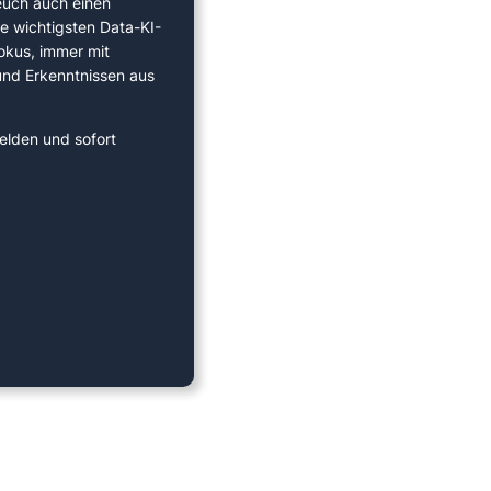
euch auch einen
ie wichtigsten Data-KI-
okus, immer mit
 und Erkenntnissen aus
elden und sofort