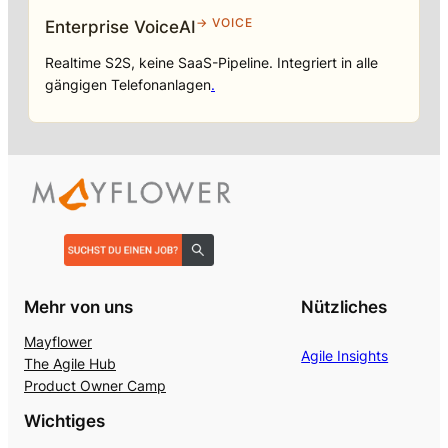
→ VOICE
Enterprise VoiceAI
Realtime S2S, keine SaaS-Pipeline. Integriert in alle
gängigen Telefonanlagen
.
Mehr von uns
Nützliches
Mayflower
Agile Insights
The Agile Hub
Product Owner Camp
Wichtiges