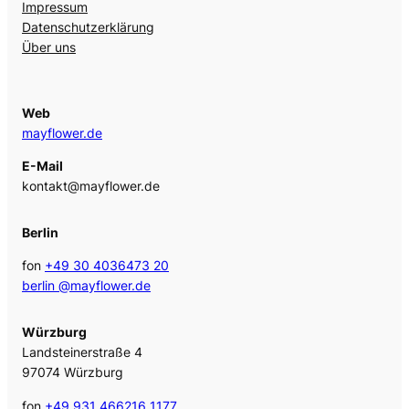
Impressum
Datenschutzerklärung
Über uns
Web
mayflower.de
E-Mail
kontakt@mayflower.de
Berlin
fon
+49 30 4036473 20
berlin @mayflower.de
Würzburg
Landsteinerstraße 4
97074 Würzburg
fon
+49 931 466216 1177