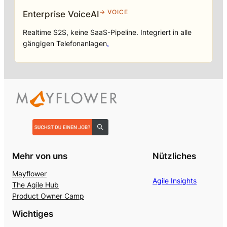
→ VOICE
Enterprise VoiceAI
Realtime S2S, keine SaaS-Pipeline. Integriert in alle
gängigen Telefonanlagen
.
Mehr von uns
Nützliches
Mayflower
Agile Insights
The Agile Hub
Product Owner Camp
Wichtiges