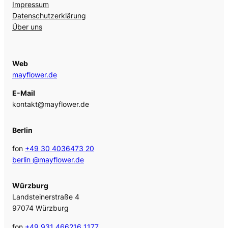
Impressum
Datenschutzerklärung
Über uns
Web
mayflower.de
E-Mail
kontakt@mayflower.de
Berlin
fon
+49 30 4036473 20
berlin @mayflower.de
Würzburg
Landsteinerstraße 4
97074 Würzburg
fon
+49 931 466216 1177