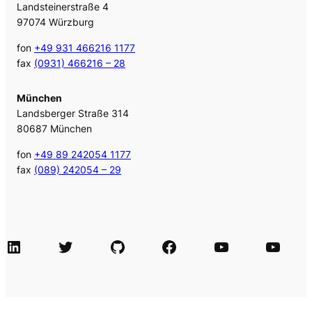
Landsteinerstraße 4
97074 Würzburg
fon
+49 931 466216 1177
fax
(0931) 466216 – 28
München
Landsberger Straße 314
80687 München
fon
+49 89 242054 1177
fax
(089) 242054 – 29
LinkedIn
Twitter
GitHub
Facebook
Agile Videos
Tech-Videos