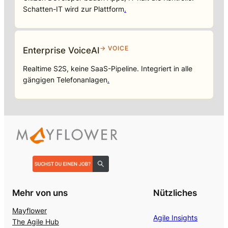
Schatten-IT wird zur Plattform
.
→ VOICE
Enterprise VoiceAI
Realtime S2S, keine SaaS-Pipeline. Integriert in alle
gängigen Telefonanlagen
.
Mehr von uns
Nützliches
Mayflower
Agile Insights
The Agile Hub