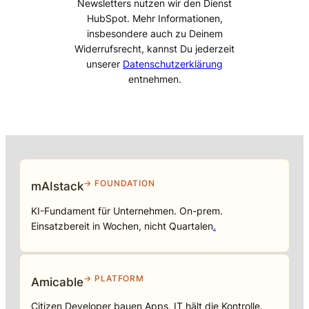
Newsletters nutzen wir den Dienst
HubSpot. Mehr Informationen,
insbesondere auch zu Deinem
Widerrufsrecht, kannst Du jederzeit
unserer
Datenschutzerklärung
entnehmen.
→ FOUNDATION
mAIstack
KI-Fundament für Unternehmen. On-prem.
Einsatzbereit in Wochen, nicht Quartalen
.
→ PLATFORM
Amicable
Citizen Developer bauen Apps, IT hält die Kontrolle.