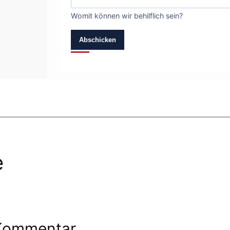
Womit können wir behilflich sein?
Abschicken
e
 Kommentar