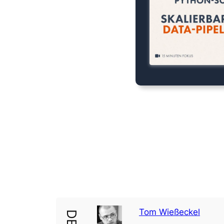
Tom Wießeckel