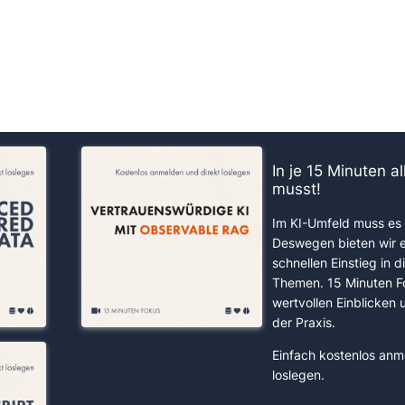
us!
In je 15 Minuten a
musst!
Im KI-Umfeld muss es 
Deswegen bieten wir 
schnellen Einstieg in d
Themen. 15 Minuten F
wertvollen Einblicken
der Praxis.
Einfach kostenlos anm
loslegen.