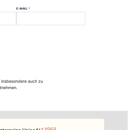
E-MAIL
*
, insbesondere auch zu
tnehmen.
→ VOICE