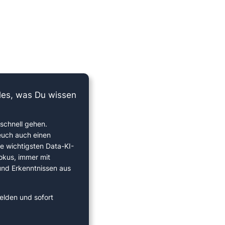
lles, was Du wissen
schnell gehen.
euch auch einen
ie wichtigsten Data-KI-
okus, immer mit
 und Erkenntnissen aus
elden und sofort