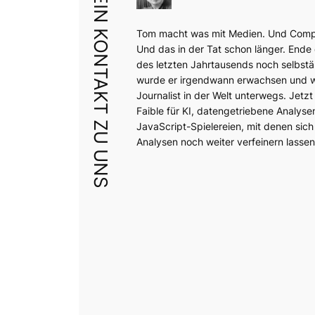
DEIN KONTAKT ZU UNS
Tom macht was mit Medien. Und Comp
Und das in der Tat schon länger. Ende
des letzten Jahrtausends noch selbstä
wurde er irgendwann erwachsen und wa
Journalist in der Welt unterwegs. Jetzt 
Faible für KI, datengetriebene Analyse
JavaScript-Spielereien, mit denen sich
Analysen noch weiter verfeinern lassen