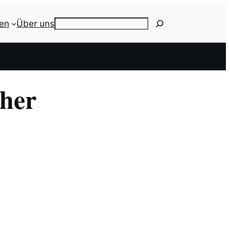
ien
Über uns
Search
cher