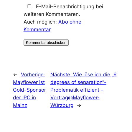
E-Mail-Benachrichtigung bei
weiteren Kommentaren.
Auch möglich:
Abo ohne
Kommentar
.
←
Vorherige:
Nächste:
Wie löse ich die „6
Mayflower ist
degrees of separation“-
Gold-Sponsor
Problematik effizient –
der IPC in
Vortrag@Mayflower-
Mainz
Würzburg
→