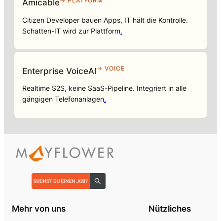
→ PLATFORM
Amicable
Citizen Developer bauen Apps, IT hält die Kontrolle.
Schatten-IT wird zur Plattform
.
→ VOICE
Enterprise VoiceAI
Realtime S2S, keine SaaS-Pipeline. Integriert in alle
gängigen Telefonanlagen
.
Mehr von uns
Nützliches