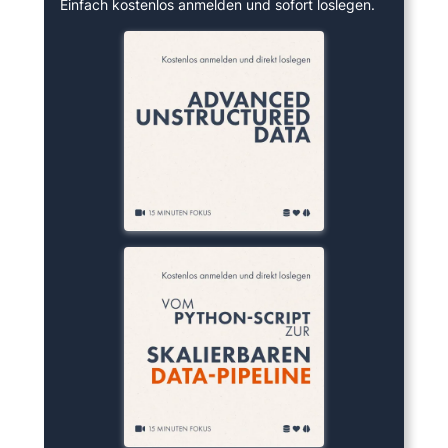
Einfach kostenlos anmelden und sofort loslegen.