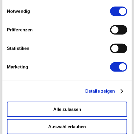
gesammelt haben.
Einwilligungsauswahl
Notwendig
←
Vorherige:
Run your tests with PHPStorm
on your vagrant box
Präferenzen
Statistiken
Marketing
Details zeigen
Alle zulassen
Auswahl erlauben