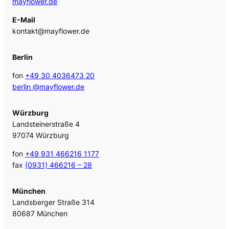
mayflower.de
E-Mail
kontakt@mayflower.de
Berlin
fon
+49 30 4036473 20
berlin @mayflower.de
Würzburg
Landsteinerstraße 4
97074 Würzburg
fon
+49 931 466216 1177
fax
(0931) 466216 – 28
München
Landsberger Straße 314
80687 München