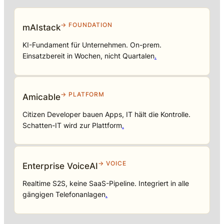
→ FOUNDATION
mAIstack
KI-Fundament für Unternehmen. On-prem.
Einsatzbereit in Wochen, nicht Quartalen
.
→ PLATFORM
Amicable
Citizen Developer bauen Apps, IT hält die Kontrolle.
Schatten-IT wird zur Plattform
.
→ VOICE
Enterprise VoiceAI
Realtime S2S, keine SaaS-Pipeline. Integriert in alle
gängigen Telefonanlagen
.