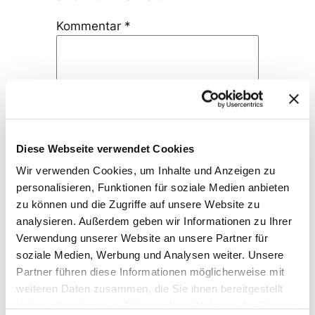
Kommentar
*
Name
*
Diese Webseite verwendet Cookies
Wir verwenden Cookies, um Inhalte und Anzeigen zu
personalisieren, Funktionen für soziale Medien anbieten
E-Mail-Adresse
*
zu können und die Zugriffe auf unsere Website zu
analysieren. Außerdem geben wir Informationen zu Ihrer
Verwendung unserer Website an unsere Partner für
Website
soziale Medien, Werbung und Analysen weiter. Unsere
Partner führen diese Informationen möglicherweise mit
weiteren Daten zusammen, die Sie ihnen bereitgestellt
haben oder die sie im Rahmen Ihrer Nutzung der Dienste