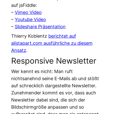
auf jsFiddle:
–
Vimeo Video
–
Youtube Video
–
Slideshare Präsentation
Thierry Koblentz
berichtet auf
alistapart.com ausführliche zu diesem
Ansatz
.
Responsive Newsletter
Wer kennt es nicht: Man ruft
nichtsanehnd seine E-Mails ab und stößt
auf schrecklich dargestellte Newsletter.
Zunehmender kommt es vor, dass auch
Newsletter dabei sind, die sich der
Bildschirmgröße anpassen und so
aufbereitet sind, dass man sie entspannt