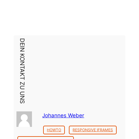
DEIN KONTAKT ZU UNS
Johannes Weber
HOWTO
RESPONSIVE IFRAMES