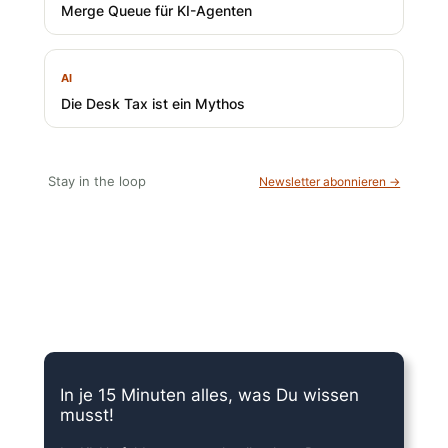
Merge Queue für KI-Agenten
AI
Die Desk Tax ist ein Mythos
Stay in the loop
Newsletter abonnieren →
15 Minuten knallharter Fokus!
In je 15 Minuten alles, was Du wissen
musst!