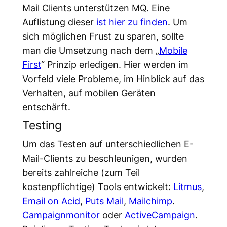
Mail Clients unterstützen MQ. Eine
Auflistung dieser
ist hier zu finden
. Um
sich möglichen Frust zu sparen, sollte
man die Umsetzung nach dem „
Mobile
First
“ Prinzip erledigen. Hier werden im
Vorfeld viele Probleme, im Hinblick auf das
Verhalten, auf mobilen Geräten
entschärft.
Testing
Um das Testen auf unterschiedlichen E-
Mail-Clients zu beschleunigen, wurden
bereits zahlreiche (zum Teil
kostenpflichtige) Tools entwickelt:
Litmus
,
Email on Acid
,
Puts Mail
,
Mailchimp
.
Campaignmonitor
oder
ActiveCampaign
.