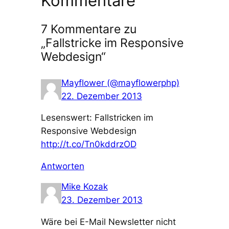
Kommentare
7 Kommentare zu
„Fallstricke im Responsive
Webdesign“
Mayflower (@mayflowerphp)
22. Dezember 2013
Lesenswert: Fallstricken im
Responsive Webdesign
http://t.co/Tn0kddrzOD
Antworten
Mike Kozak
23. Dezember 2013
Wäre bei E-Mail Newsletter nicht