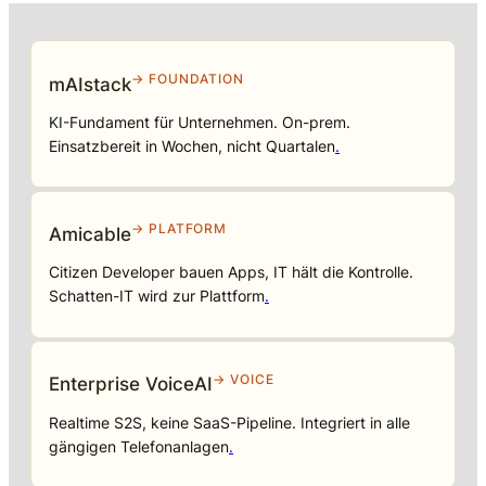
→ FOUNDATION
mAIstack
KI-Fundament für Unternehmen. On-prem.
Einsatzbereit in Wochen, nicht Quartalen
.
→ PLATFORM
Amicable
Citizen Developer bauen Apps, IT hält die Kontrolle.
Schatten-IT wird zur Plattform
.
→ VOICE
Enterprise VoiceAI
Realtime S2S, keine SaaS-Pipeline. Integriert in alle
gängigen Telefonanlagen
.