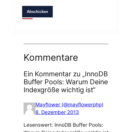
Abschicken
Kommentare
Ein Kommentar zu „InnoDB
Buffer Pools: Warum Deine
Indexgröße wichtig ist“
Mayflower (@mayflowerphp)
8. Dezember 2013
Lesenswert: InnoDB Buffer Pools: