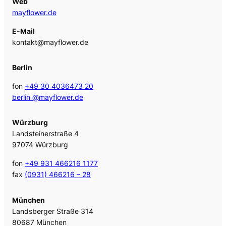
Web
mayflower.de
E-Mail
kontakt@mayflower.de
Berlin
fon
+49 30 4036473 20
berlin @mayflower.de
Würzburg
Landsteinerstraße 4
97074 Würzburg
fon
+49 931 466216 1177
fax
(0931) 466216 – 28
München
Landsberger Straße 314
80687 München