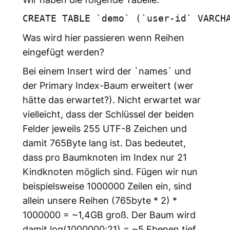
CREATE TABLE `demo` (`user-id` VARCH
Was wird hier passieren wenn Reihen
eingefügt werden?
Bei einem Insert wird der `names` und
der Primary Index-Baum erweitert (wer
hätte das erwartet?). Nicht erwartet war
vielleicht, dass der Schlüssel der beiden
Felder jeweils 255 UTF-8 Zeichen und
damit 765Byte lang ist. Das bedeutet,
dass pro Baumknoten im Index nur 21
Kindknoten möglich sind. Fügen wir nun
beispielsweise 1000000 Zeilen ein, sind
allein unsere Reihen (765byte * 2) *
1000000 = ~1,4GB groß. Der Baum wird
damit log(1000000;21) = ~5 Ebenen tief.