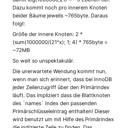
Dazu kommt noch pro innerem Knoten
beider Bäume jeweils ~765byte. Daraus
folgt:
Größe der innere Knoten: 2 *
(sum(1000000/(21^x); 1; 4) * 765byte =
~72MB
So weit so unspektakulär.
Die unerwartete Wendung kommt nun,
wenn man sich erinnert, dass bei InnoDB
jeder Zeilenzugriff über den Primärindex
läuft. Das impliziert dass die Blattknoten
des `names` Index den passenden
Primärschlüsseleintrag enthalten! Dieser
wird benutzt um mit Hilfe des Primärindex
die indizierte Zeile zu finden. Das