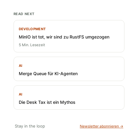
READ NEXT
DEVELOPMENT
MinIO ist tot, wir sind zu RustFS umgezogen
5 Min. Lesezeit
AI
Merge Queue für KI-Agenten
AI
Die Desk Tax ist ein Mythos
Stay in the loop
Newsletter abonnieren →