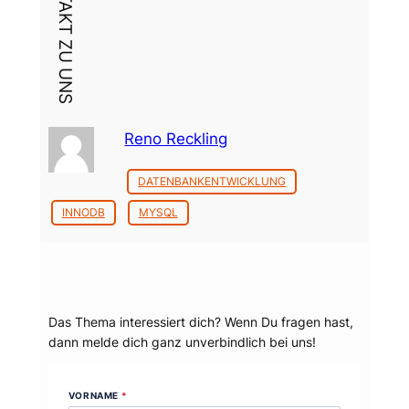
DEIN KONTAKT ZU UNS
Reno Reckling
DATENBANKENTWICKLUNG
INNODB
MYSQL
Dein Thema?
Das Thema interessiert dich? Wenn Du fragen hast,
dann melde dich ganz unverbindlich bei uns!
VORNAME
*