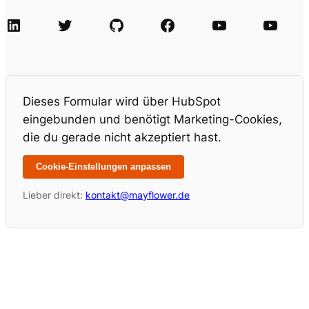
LinkedIn
Twitter
GitHub
Facebook
Agile Videos
Tech-Videos
Dieses Formular wird über HubSpot
eingebunden und benötigt Marketing-Cookies,
die du gerade nicht akzeptiert hast.
Cookie-Einstellungen anpassen
Lieber direkt:
kontakt@mayflower.de