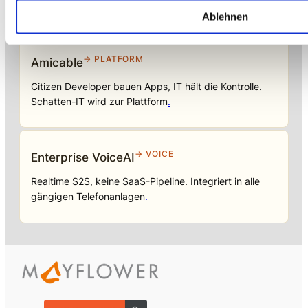
Einsatzbereit in Wochen, nicht Quartalen
.
Ablehnen
→ PLATFORM
Amicable
Citizen Developer bauen Apps, IT hält die Kontrolle.
Schatten-IT wird zur Plattform
.
→ VOICE
Enterprise VoiceAI
Realtime S2S, keine SaaS-Pipeline. Integriert in alle
gängigen Telefonanlagen
.