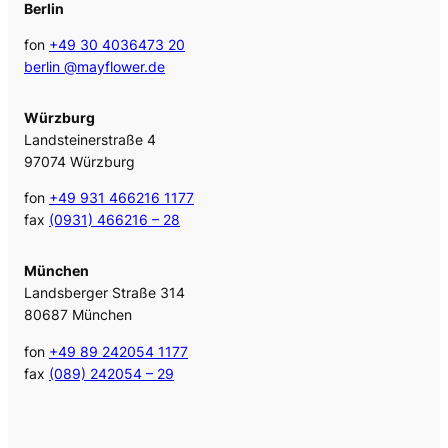
Berlin
fon
+49 30 4036473 20
berlin @mayflower.de
Würzburg
Landsteinerstraße 4
97074 Würzburg
fon
+49 931 466216 1177
fax
(0931) 466216 – 28
München
Landsberger Straße 314
80687 München
fon
+49 89 242054 1177
fax
(089) 242054 – 29