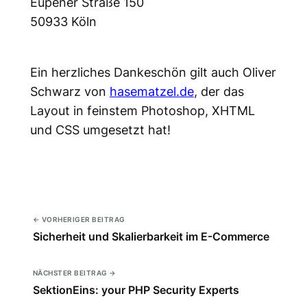
Eupener Straße 150
50933 Köln
Ein herzliches Dankeschön gilt auch Oliver
Schwarz von
hasematzel.de
, der das
Layout in feinstem Photoshop, XHTML
und CSS umgesetzt hat!
← VORHERIGER BEITRAG
Sicherheit und Skalierbarkeit im E-Commerce
NÄCHSTER BEITRAG →
SektionEins: your PHP Security Experts