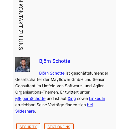
DEIN KONTAKT ZU UNS
Björn Schotte
Björn Schotte
ist geschäftsführender
Gesellschafter der Mayflower GmbH und Senior
Consultant im Umfeld von Software- und Agilen
Organisations-Themen. Er twittert unter
@BjoernSchotte
und ist auf
Xing
sowie
LinkedIn
erreichbar. Seine Vorträge finden sich
bei
Slideshare
.
SECURITY
SEKTIONEINS