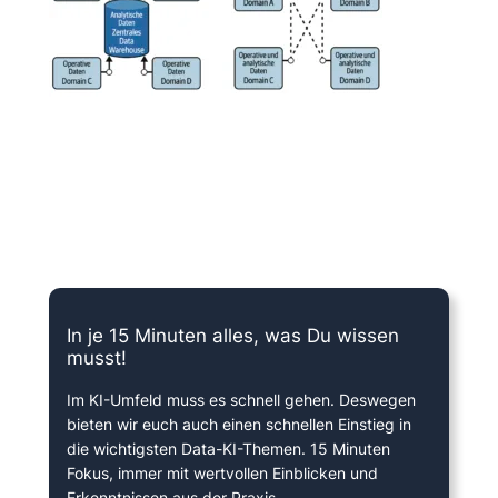
15 Minuten knallharter Fokus!
In je 15 Minuten alles, was Du wissen
musst!
Im KI-Umfeld muss es schnell gehen. Deswegen
bieten wir euch auch einen schnellen Einstieg in
die wichtigsten Data-KI-Themen. 15 Minuten
Fokus, immer mit wertvollen Einblicken und
Erkenntnissen aus der Praxis.