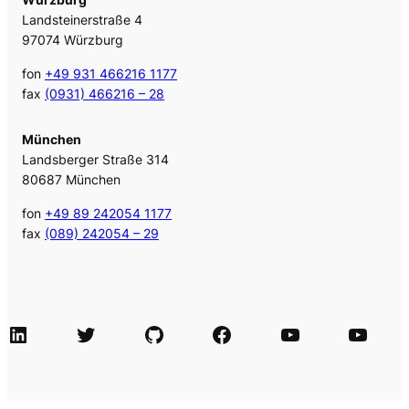
Landsteinerstraße 4
97074 Würzburg
fon
+49 931 466216 1177
fax
(0931) 466216 – 28
München
Landsberger Straße 314
80687 München
fon
+49 89 242054 1177
fax
(089) 242054 – 29
LinkedIn
Twitter
GitHub
Facebook
Agile Videos
Tech-Videos