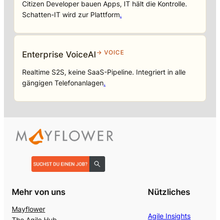
Citizen Developer bauen Apps, IT hält die Kontrolle.
Schatten-IT wird zur Plattform
.
→ VOICE
Enterprise VoiceAI
Realtime S2S, keine SaaS-Pipeline. Integriert in alle
gängigen Telefonanlagen
.
Mehr von uns
Nützliches
Mayflower
Agile Insights
The Agile Hub