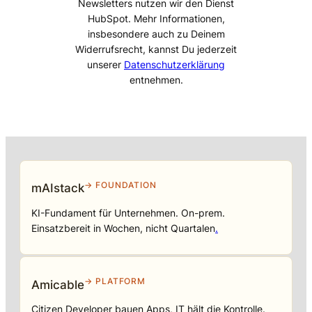
Newsletters nutzen wir den Dienst
HubSpot. Mehr Informationen,
insbesondere auch zu Deinem
Widerrufsrecht, kannst Du jederzeit
unserer
Datenschutzerklärung
entnehmen.
→ FOUNDATION
mAIstack
KI-Fundament für Unternehmen. On-prem.
Einsatzbereit in Wochen, nicht Quartalen
.
→ PLATFORM
Amicable
Citizen Developer bauen Apps, IT hält die Kontrolle.