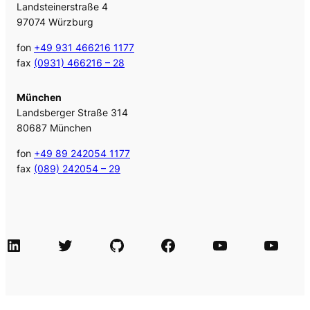
Landsteinerstraße 4
97074 Würzburg
fon
+49 931 466216 1177
fax
(0931) 466216 – 28
München
Landsberger Straße 314
80687 München
fon
+49 89 242054 1177
fax
(089) 242054 – 29
LinkedIn
Twitter
GitHub
Facebook
Agile Videos
Tech-Videos