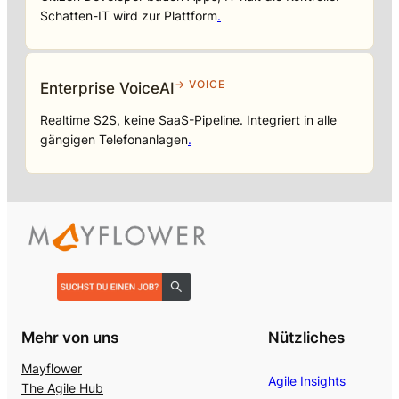
Schatten-IT wird zur Plattform
.
→ VOICE
Enterprise VoiceAI
Realtime S2S, keine SaaS-Pipeline. Integriert in alle
gängigen Telefonanlagen
.
Mehr von uns
Nützliches
Mayflower
Agile Insights
The Agile Hub