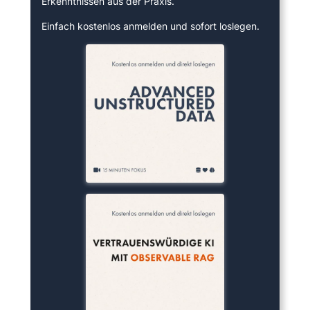
Erkenntnissen aus der Praxis.
Einfach kostenlos anmelden und sofort loslegen.