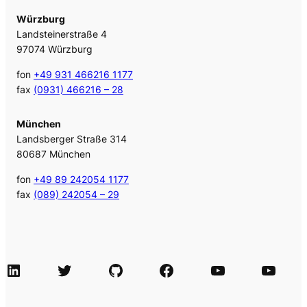
Würzburg
Landsteinerstraße 4
97074 Würzburg
fon
+49 931 466216 1177
fax
(0931) 466216 – 28
München
Landsberger Straße 314
80687 München
fon
+49 89 242054 1177
fax
(089) 242054 – 29
LinkedIn
Twitter
GitHub
Facebook
Agile Videos
Tech-Videos