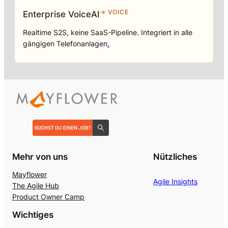
→ VOICE
Enterprise VoiceAI
Realtime S2S, keine SaaS-Pipeline. Integriert in alle
gängigen Telefonanlagen
.
Mehr von uns
Nützliches
Mayflower
Agile Insights
The Agile Hub
Product Owner Camp
Wichtiges