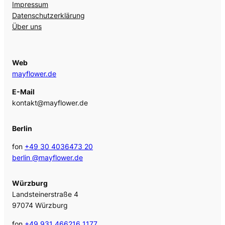
Impressum
Datenschutzerklärung
Über uns
Web
mayflower.de
E-Mail
kontakt@mayflower.de
Berlin
fon
+49 30 4036473 20
berlin @mayflower.de
Würzburg
Landsteinerstraße 4
97074 Würzburg
fon
+49 931 466216 1177