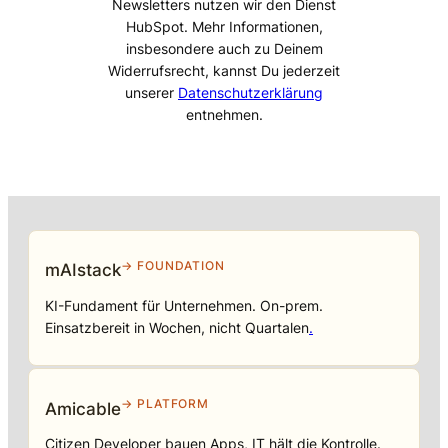
Newsletters nutzen wir den Dienst
HubSpot. Mehr Informationen,
insbesondere auch zu Deinem
Widerrufsrecht, kannst Du jederzeit
unserer
Datenschutzerklärung
entnehmen.
→ FOUNDATION
mAIstack
KI-Fundament für Unternehmen. On-prem.
Einsatzbereit in Wochen, nicht Quartalen
.
→ PLATFORM
Amicable
Citizen Developer bauen Apps, IT hält die Kontrolle.