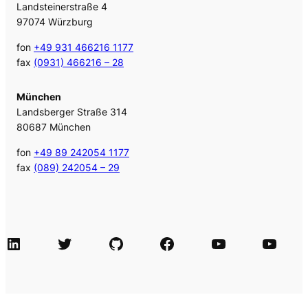
Landsteinerstraße 4
97074 Würzburg
fon
+49 931 466216 1177
fax
(0931) 466216 – 28
München
Landsberger Straße 314
80687 München
fon
+49 89 242054 1177
fax
(089) 242054 – 29
LinkedIn
Twitter
GitHub
Facebook
Agile Videos
Tech-Videos