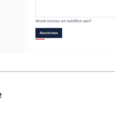
Womit können wir behilflich sein?
Abschicken
e