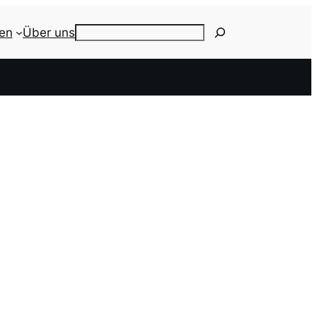
ien
Über uns
Search