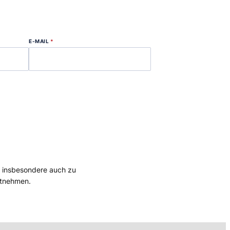
E-MAIL
*
, insbesondere auch zu
tnehmen.