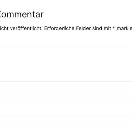
 Kommentar
cht veröffentlicht.
Erforderliche Felder sind mit
*
markie