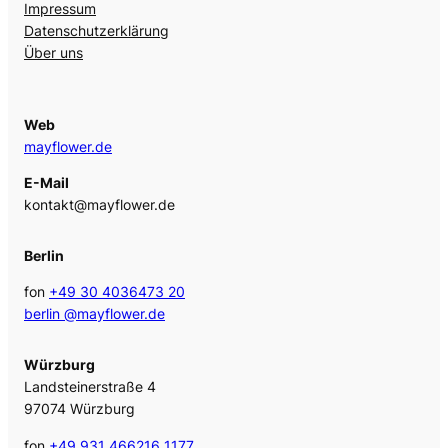
Impressum
Datenschutzerklärung
Über uns
Web
mayflower.de
E-Mail
kontakt@mayflower.de
Berlin
fon
+49 30 4036473 20
berlin @mayflower.de
Würzburg
Landsteinerstraße 4
97074 Würzburg
fon
+49 931 466216 1177