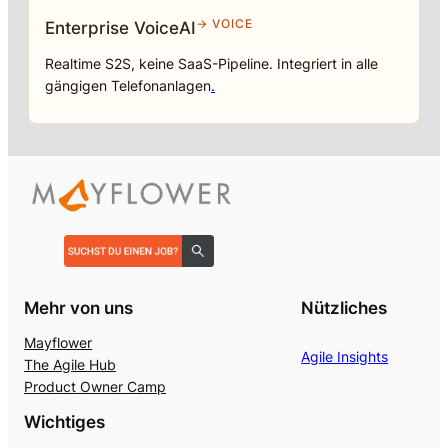
→ VOICE
Enterprise VoiceAI
Realtime S2S, keine SaaS-Pipeline. Integriert in alle
gängigen Telefonanlagen
.
Mehr von uns
Nützliches
Mayflower
Agile Insights
The Agile Hub
Product Owner Camp
Wichtiges