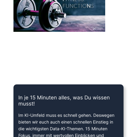
15 Minuten knallharter Fokus!
In je 15 Minuten alles, was Du wissen
musst!
Im KI-Umfeld muss es schnell gehen. Deswegen
bieten wir euch auch einen schnellen Einstieg in
die wichtigsten Data-KI-Themen. 15 Minuten
Fokus, immer mit wertvollen Einblicken und