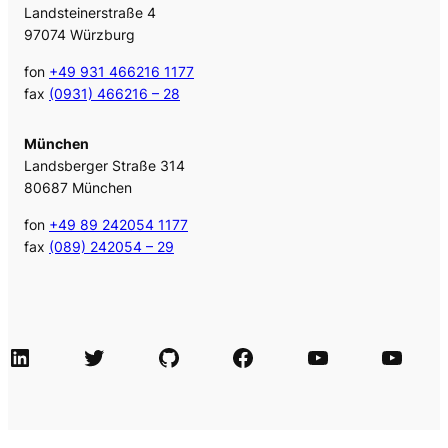
Landsteinerstraße 4
97074 Würzburg
fon
+49 931 466216 1177
fax
(0931) 466216 – 28
München
Landsberger Straße 314
80687 München
fon
+49 89 242054 1177
fax
(089) 242054 – 29
LinkedIn
Twitter
GitHub
Facebook
Agile Videos
Tech-Videos