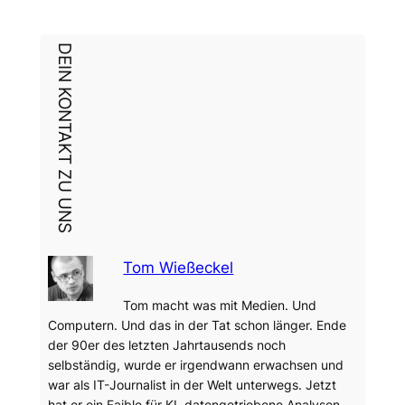
DEIN KONTAKT ZU UNS
Tom Wießeckel
Tom macht was mit Medien. Und
Computern. Und das in der Tat schon länger. Ende
der 90er des letzten Jahrtausends noch
selbständig, wurde er irgendwann erwachsen und
war als IT-Journalist in der Welt unterwegs. Jetzt
hat er ein Faible für KI, datengetriebene Analysen