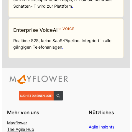
Schatten-IT wird zur Plattform
.
→ VOICE
Enterprise VoiceAI
Realtime S2S, keine SaaS-Pipeline. Integriert in alle
gängigen Telefonanlagen
.
Mehr von uns
Nützliches
Mayflower
Agile Insights
The Agile Hub