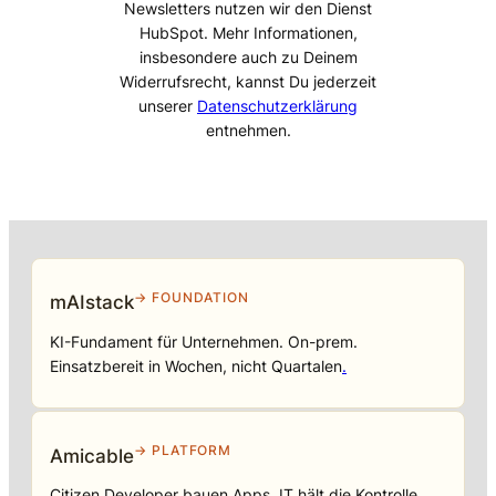
Newsletters nutzen wir den Dienst
HubSpot. Mehr Informationen,
insbesondere auch zu Deinem
Widerrufsrecht, kannst Du jederzeit
unserer
Datenschutzerklärung
entnehmen.
→ FOUNDATION
mAIstack
KI-Fundament für Unternehmen. On-prem.
Einsatzbereit in Wochen, nicht Quartalen
.
→ PLATFORM
Amicable
Citizen Developer bauen Apps, IT hält die Kontrolle.