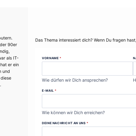
Dein Thema?
utern.
Das Thema interessiert dich? Wenn Du fragen hast
 der 90er
ndig,
r als IT-
VORNAME
*
N
hat er ein
n und
 diese
Wie dürfen wir Dich ansprechen?
H
.
E-MAIL
*
Wie können wir Dich erreichen?
DEINE NACHRICHT AN UNS
*