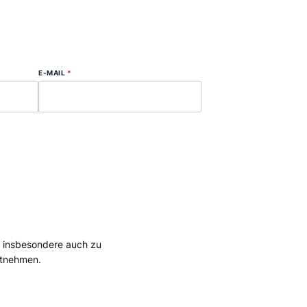
E-MAIL
*
, insbesondere auch zu
tnehmen.