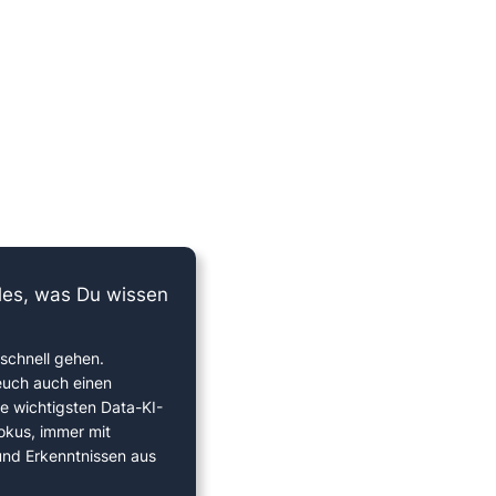
lles, was Du wissen
schnell gehen.
euch auch einen
ie wichtigsten Data-KI-
okus, immer mit
 und Erkenntnissen aus