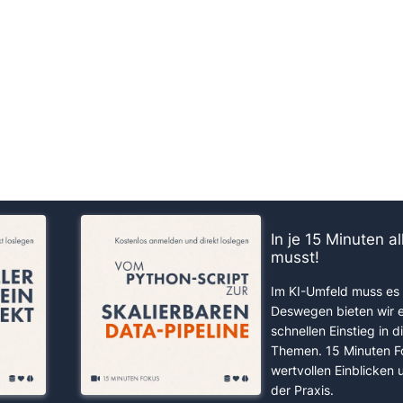
us!
In je 15 Minuten a
musst!
Im KI-Umfeld muss es 
Deswegen bieten wir 
schnellen Einstieg in d
Themen. 15 Minuten F
wertvollen Einblicken
der Praxis.