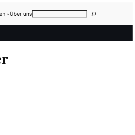
ien
Über uns
Search
er