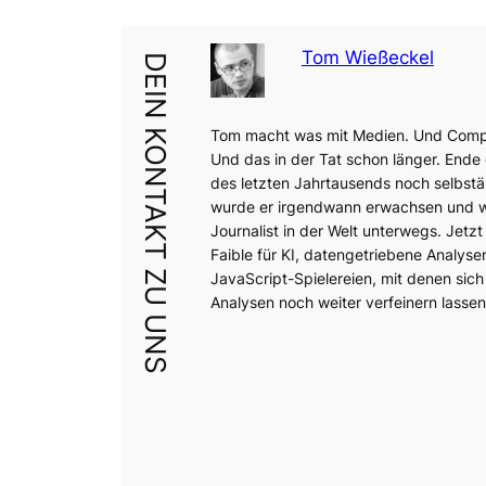
Tom Wießeckel
DEIN KONTAKT ZU UNS
Tom macht was mit Medien. Und Comp
Und das in der Tat schon länger. Ende
des letzten Jahrtausends noch selbstä
wurde er irgendwann erwachsen und wa
Journalist in der Welt unterwegs. Jetzt 
Faible für KI, datengetriebene Analyse
JavaScript-Spielereien, mit denen sich
Analysen noch weiter verfeinern lassen