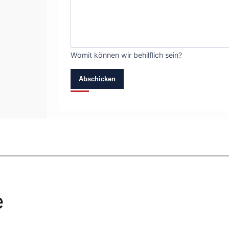
Womit können wir behilflich sein?
Abschicken
e