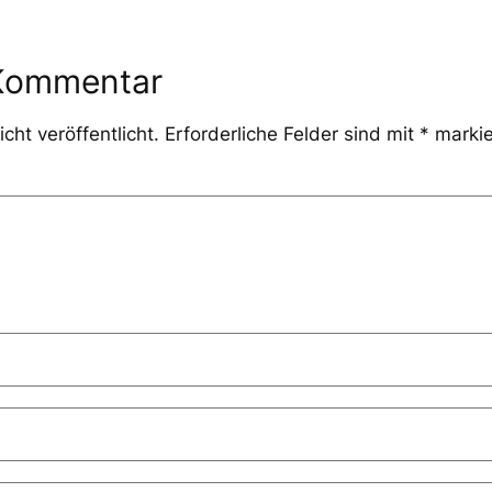
 Kommentar
cht veröffentlicht.
Erforderliche Felder sind mit
*
markie