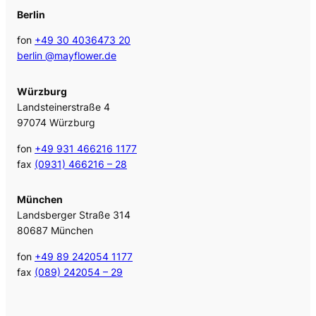
Berlin
fon
+49 30 4036473 20
berlin @mayflower.de
Würzburg
Landsteinerstraße 4
97074 Würzburg
fon
+49 931 466216 1177
fax
(0931) 466216 – 28
München
Landsberger Straße 314
80687 München
fon
+49 89 242054 1177
fax
(089) 242054 – 29