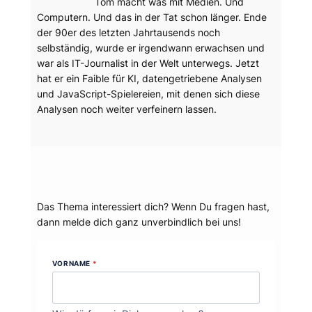
Tom macht was mit Medien. Und
Computern. Und das in der Tat schon länger. Ende
der 90er des letzten Jahrtausends noch
selbständig, wurde er irgendwann erwachsen und
war als IT-Journalist in der Welt unterwegs. Jetzt
hat er ein Faible für KI, datengetriebene Analysen
und JavaScript-Spielereien, mit denen sich diese
Analysen noch weiter verfeinern lassen.
Dein Thema?
Das Thema interessiert dich? Wenn Du fragen hast,
dann melde dich ganz unverbindlich bei uns!
VORNAME
*