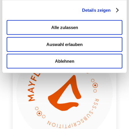
Kanban-Serviceklassen und FIFO im Einsatz
Details zeigen
Alle zulassen
Auswahl erlauben
Ablehnen