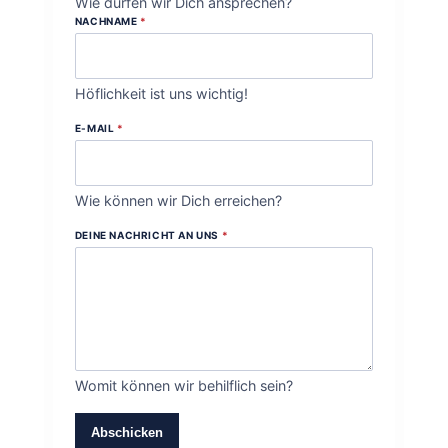
Wie dürfen wir Dich ansprechen?
NACHNAME
*
Höflichkeit ist uns wichtig!
E-MAIL
*
Wie können wir Dich erreichen?
DEINE NACHRICHT AN UNS
*
Womit können wir behilflich sein?
Abschicken