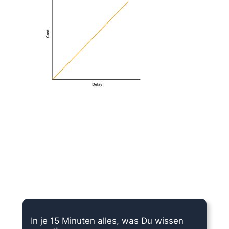
15 Minuten knallharter Fokus!
In je 15 Minuten alles, was Du wissen