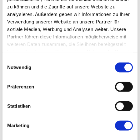
zu können und die Zugriffe auf unsere Website zu
analysieren. Außerdem geben wir Informationen zu Ihrer
Verwendung unserer Website an unsere Partner für
soziale Medien, Werbung und Analysen weiter. Unsere
Name
*
Partner führen diese Informationen möglicherweise mit
weiteren Daten zusammen, die Sie ihnen bereitgestellt
haben oder die sie im Rahmen Ihrer Nutzung der Dienste
E-Mail-Adresse
*
gesammelt haben.
Einwilligungsauswahl
Notwendig
Website
Präferenzen
Statistiken
Marketing
←
Vorherige:
Effektive Priorisierung: