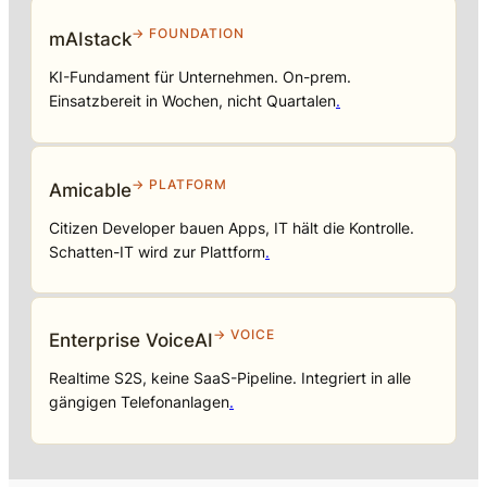
→ FOUNDATION
mAIstack
KI-Fundament für Unternehmen. On-prem.
Einsatzbereit in Wochen, nicht Quartalen
.
→ PLATFORM
Amicable
Citizen Developer bauen Apps, IT hält die Kontrolle.
Schatten-IT wird zur Plattform
.
→ VOICE
Enterprise VoiceAI
Realtime S2S, keine SaaS-Pipeline. Integriert in alle
gängigen Telefonanlagen
.