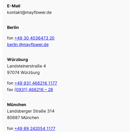
E-Mail
kontakt@mayflower.de
Berlin
fon
+49 30 4036473 20
berlin @mayflower.de
Würzburg
Landsteinerstraße 4
97074 Würzburg
fon
+49 931 466216 1177
fax
(0931) 466216 – 28
München
Landsberger Straße 314
80687 München
fon
+49 89 242054 1177