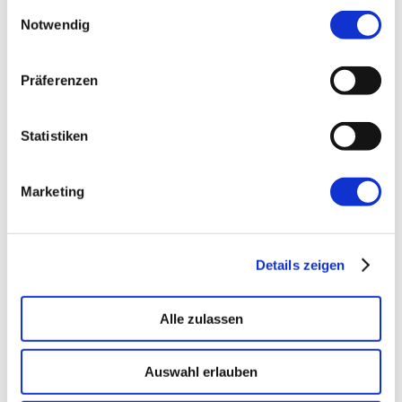
gesammelt haben.
Einwilligungsauswahl
Notwendig
←
Vorherige:
Wichtige Informationen, wie
geht es weiter für die AgileUFRA❓
Präferenzen
Statistiken
Marketing
Details zeigen
Alle zulassen
Auswahl erlauben