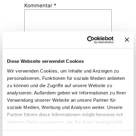
Kommentar
*
Name
*
Diese Webseite verwendet Cookies
Wir verwenden Cookies, um Inhalte und Anzeigen zu
E-Mail-Adresse
*
personalisieren, Funktionen für soziale Medien anbieten
zu können und die Zugriffe auf unsere Website zu
analysieren. Außerdem geben wir Informationen zu Ihrer
Website
Verwendung unserer Website an unsere Partner für
soziale Medien, Werbung und Analysen weiter. Unsere
Partner führen diese Informationen möglicherweise mit
weiteren Daten zusammen, die Sie ihnen bereitgestellt
haben oder die sie im Rahmen Ihrer Nutzung der Dienste