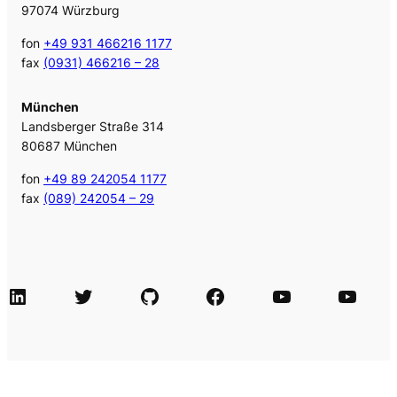
97074 Würzburg
fon
+49 931 466216 1177
fax
(0931) 466216 – 28
München
Landsberger Straße 314
80687 München
fon
+49 89 242054 1177
fax
(089) 242054 – 29
LinkedIn
Twitter
GitHub
Facebook
Agile Videos
Tech-Videos