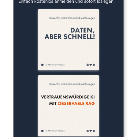
Einfach kostenlos anmelden und sofort loslegen.