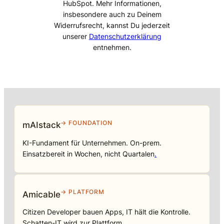
HubSpot. Mehr Informationen,
insbesondere auch zu Deinem
Widerrufsrecht, kannst Du jederzeit
unserer
Datenschutzerklärung
entnehmen.
→ FOUNDATION
mAIstack
KI-Fundament für Unternehmen. On-prem.
Einsatzbereit in Wochen, nicht Quartalen
.
→ PLATFORM
Amicable
Citizen Developer bauen Apps, IT hält die Kontrolle.
Schatten-IT wird zur Plattform
.