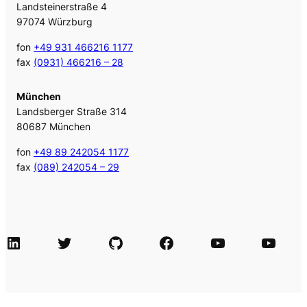
Landsteinerstraße 4
97074 Würzburg
fon
+49 931 466216 1177
fax
(0931) 466216 – 28
München
Landsberger Straße 314
80687 München
fon
+49 89 242054 1177
fax
(089) 242054 – 29
LinkedIn
Twitter
GitHub
Facebook
Agile Videos
Tech-Videos