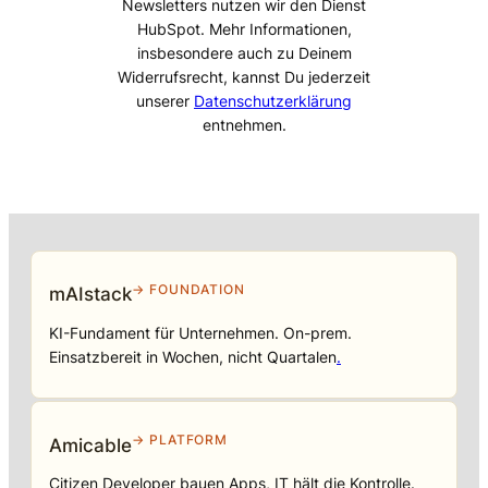
Newsletters nutzen wir den Dienst
HubSpot. Mehr Informationen,
insbesondere auch zu Deinem
Widerrufsrecht, kannst Du jederzeit
unserer
Datenschutzerklärung
entnehmen.
→ FOUNDATION
mAIstack
KI-Fundament für Unternehmen. On-prem.
Einsatzbereit in Wochen, nicht Quartalen
.
→ PLATFORM
Amicable
Citizen Developer bauen Apps, IT hält die Kontrolle.