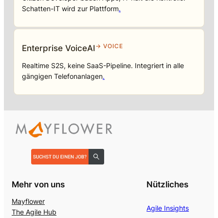
Schatten-IT wird zur Plattform
.
→ VOICE
Enterprise VoiceAI
Realtime S2S, keine SaaS-Pipeline. Integriert in alle
gängigen Telefonanlagen
.
Mehr von uns
Nützliches
Mayflower
Agile Insights
The Agile Hub