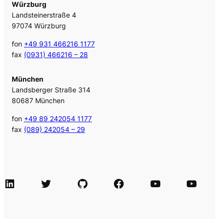
Würzburg
Landsteinerstraße 4
97074 Würzburg
fon
+49 931 466216 1177
fax
(0931) 466216 – 28
München
Landsberger Straße 314
80687 München
fon
+49 89 242054 1177
fax
(089) 242054 – 29
LinkedIn
Twitter
GitHub
Facebook
Agile Videos
Tech-Videos