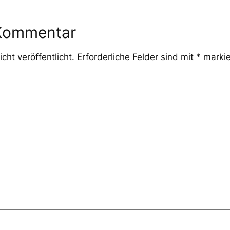
 Kommentar
cht veröffentlicht.
Erforderliche Felder sind mit
*
markie