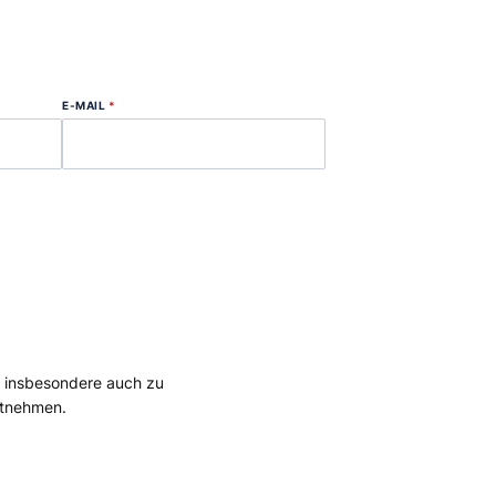
E-MAIL
*
, insbesondere auch zu
tnehmen.