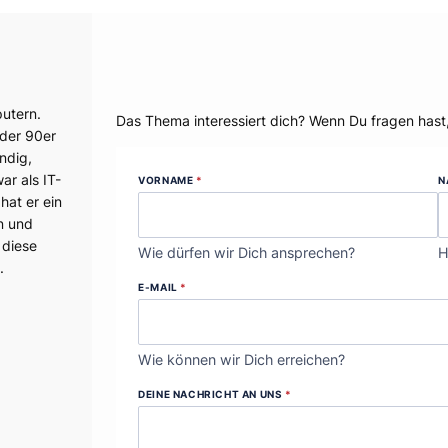
Dein Thema?
utern.
Das Thema interessiert dich? Wenn Du fragen hast
 der 90er
ndig,
r als IT-
VORNAME
*
N
hat er ein
n und
 diese
Wie dürfen wir Dich ansprechen?
H
.
E-MAIL
*
Wie können wir Dich erreichen?
DEINE NACHRICHT AN UNS
*