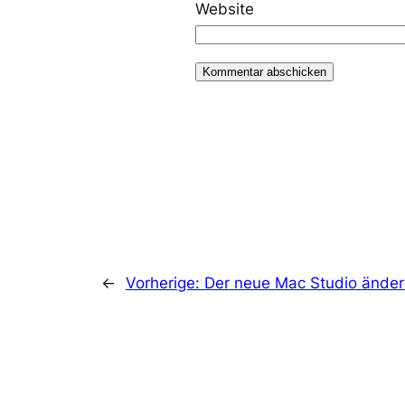
Website
←
Vorherige:
Der neue Mac Studio ändert