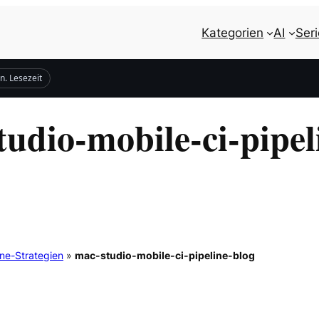
Kategorien
AI
Ser
n. Lesezeit
udio-mobile-ci-pipel
ine-Strategien
»
mac-studio-mobile-ci-pipeline-blog