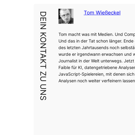
Tom Wießeckel
DEIN KONTAKT ZU UNS
Tom macht was mit Medien. Und Comp
Und das in der Tat schon länger. Ende
des letzten Jahrtausends noch selbstä
wurde er irgendwann erwachsen und wa
Journalist in der Welt unterwegs. Jetzt 
Faible für KI, datengetriebene Analyse
JavaScript-Spielereien, mit denen sich
Analysen noch weiter verfeinern lassen