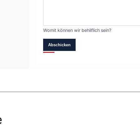
Womit können wir behilflich sein?
Abschicken
e