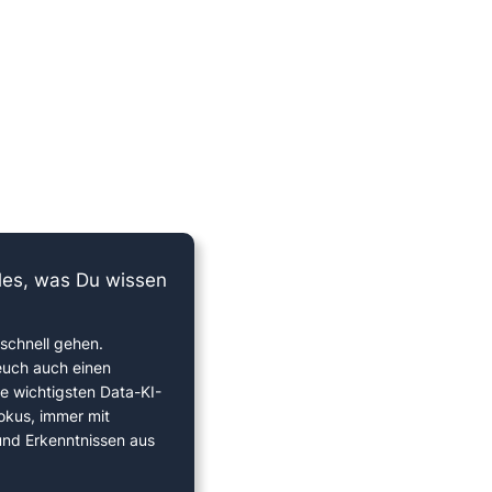
lles, was Du wissen
schnell gehen.
euch auch einen
ie wichtigsten Data-KI-
okus, immer mit
 und Erkenntnissen aus