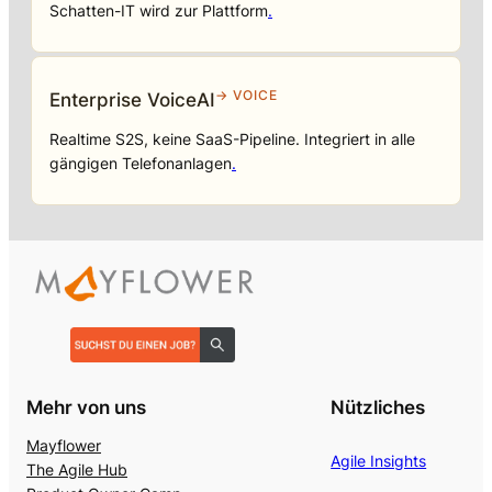
Schatten-IT wird zur Plattform
.
→ VOICE
Enterprise VoiceAI
Realtime S2S, keine SaaS-Pipeline. Integriert in alle
gängigen Telefonanlagen
.
Mehr von uns
Nützliches
Mayflower
Agile Insights
The Agile Hub